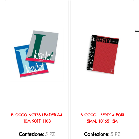
BLOCCO NOTES LEADER A4
BLOCCO LIBERTY 4 FORI
10M 90FF 1108
5MM. 101651 5M
Confezione:
5 PZ
Confezione:
5 PZ