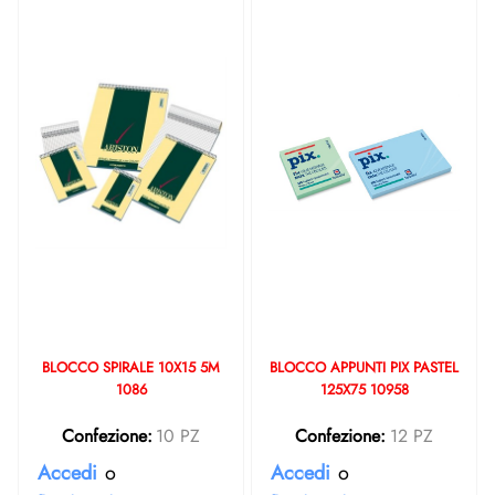
BLOCCO SPIRALE 10X15 5M
BLOCCO APPUNTI PIX PASTEL
1086
125X75 10958
Confezione:
10 PZ
Confezione:
12 PZ
Accedi
o
Accedi
o