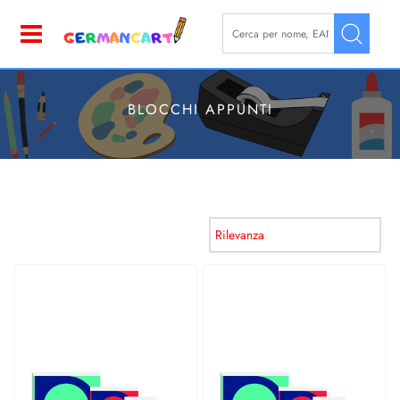
La modifica di un filtro aggior
Open
BLOCCHI APPUNTI