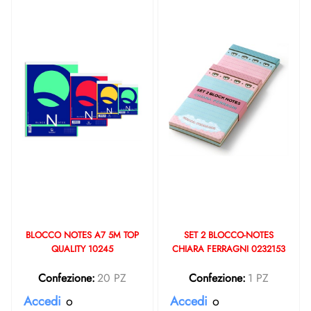
BLOCCO NOTES A7 5M TOP
SET 2 BLOCCO-NOTES
QUALITY 10245
CHIARA FERRAGNI 0232153
Confezione:
20 PZ
Confezione:
1 PZ
Accedi
o
Accedi
o