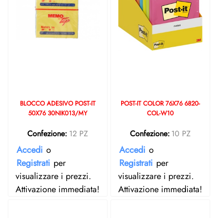
BLOCCO ADESIVO POST-IT
POST-IT COLOR 76X76 6820-
50X76 30NIK013/MY
COL-W10
Confezione:
12 PZ
Confezione:
10 PZ
Accedi
o
Accedi
o
Registrati
per
Registrati
per
visualizzare i prezzi.
visualizzare i prezzi.
Attivazione immediata!
Attivazione immediata!