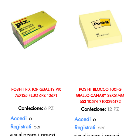
POST-IT PIX TOP QUALITY PIX
POST-IT BLOCCO 100FG
75X125 FLUO 6PZ 10671
GIALLO CANARY 38X51MM
653 10574 7100296172
Confezione:
6 PZ
Confezione:
12 PZ
Accedi
o
Accedi
o
Registrati
per
Registrati
per
visualizzare i prezzi.
visualizzare i prezzi.