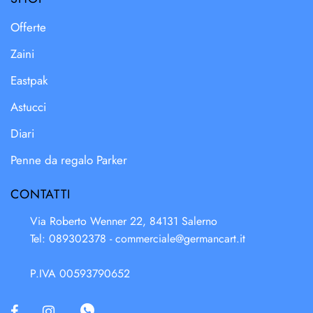
Offerte
Zaini
Eastpak
Astucci
Diari
Penne da regalo Parker
CONTATTI
Via Roberto Wenner 22, 84131 Salerno
Tel: 089302378 -
commerciale@germancart.it
P.IVA 00593790652