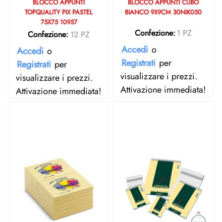
BLOCCO APPUNTI
BLOCCO APPUNTI CUBO
TOPQUALITY PIX PASTEL
BIANCO 9X9CM 30NIK050
75X75 10957
Confezione:
1 PZ
Confezione:
12 PZ
Accedi
o
Accedi
o
Registrati
per
Registrati
per
visualizzare i prezzi.
visualizzare i prezzi.
Attivazione immediata!
Attivazione immediata!