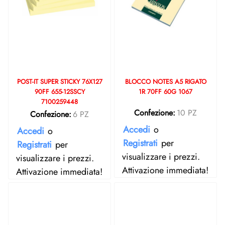
POST-IT SUPER STICKY 76X127
BLOCCO NOTES A5 RIGATO
90FF 655-12SSCY
1R 70FF 60G 1067
7100259448
Confezione:
10 PZ
Confezione:
6 PZ
Accedi
o
Accedi
o
Registrati
per
Registrati
per
visualizzare i prezzi.
visualizzare i prezzi.
Attivazione immediata!
Attivazione immediata!