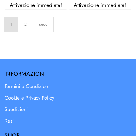
Attivazione immediata!
Attivazione immediata!
1
2
succ
INFORMAZIONI
Termini e Condizioni
Cookie e Privacy Policy
Spedizioni
Resi
SHOP