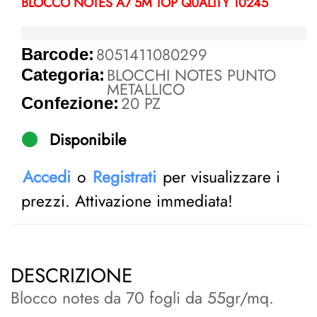
BLOCCO NOTES A7 5M TOP QUALITY 10245
8051411080299
Barcode:
BLOCCHI NOTES PUNTO
Categoria:
METALLICO
20 PZ
Confezione:
Disponibile
Accedi
o
Registrati
per visualizzare i
prezzi. Attivazione immediata!
DESCRIZIONE
Blocco notes da 70 fogli da 55gr/mq.