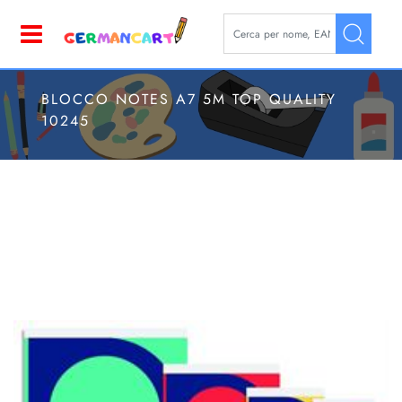
La modifica di un filtro aggior
Open
BLOCCO NOTES A7 5M TOP QUALITY
10245