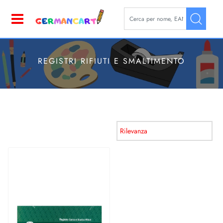
La modifica di un filtro aggior
Open
REGISTRI RIFIUTI E SMALTIMENTO