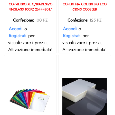
COPRILIBRO XL C/BIADESIVO
COPERTINA COLIBRI BIG ECO
FINGLASS 100PZ 26444801.1
63X43 CO035EB
Confezione:
100 PZ
Confezione:
125 PZ
Accedi
o
Accedi
o
Registrati
per
Registrati
per
visualizzare i prezzi.
visualizzare i prezzi.
Attivazione immediata!
Attivazione immediata!