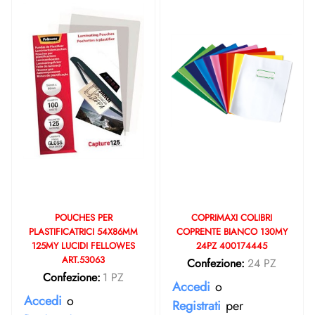
POUCHES PER
COPRIMAXI COLIBRI
PLASTIFICATRICI 54X86MM
COPRENTE BIANCO 130MY
125MY LUCIDI FELLOWES
24PZ 400174445
ART.53063
Confezione:
24 PZ
Confezione:
1 PZ
Accedi
o
Accedi
o
Registrati
per