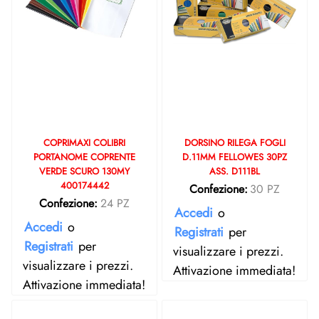
COPRIMAXI COLIBRI
DORSINO RILEGA FOGLI
PORTANOME COPRENTE
D.11MM FELLOWES 30PZ
VERDE SCURO 130MY
ASS. D111BL
400174442
Confezione:
30 PZ
Confezione:
24 PZ
Accedi
o
Accedi
o
Registrati
per
Registrati
per
visualizzare i prezzi.
visualizzare i prezzi.
Attivazione immediata!
Attivazione immediata!