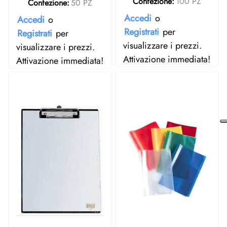
Confezione:
100 PZ
Confezione:
50 PZ
Accedi
o
Accedi
o
Registrati
per
Registrati
per
visualizzare i prezzi.
visualizzare i prezzi.
Attivazione immediata!
Attivazione immediata!