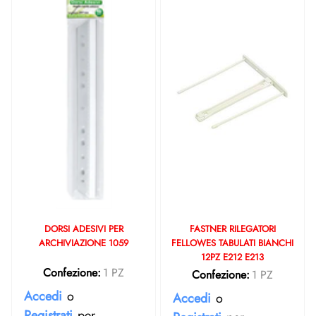
DORSI ADESIVI PER
FASTNER RILEGATORI
ARCHIVIAZIONE 1059
FELLOWES TABULATI BIANCHI
12PZ E212 E213
Confezione:
1 PZ
Confezione:
1 PZ
Accedi
o
Accedi
o
Registrati
per