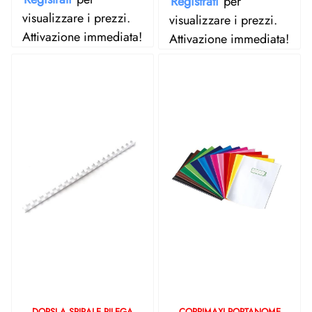
Registrati
per
visualizzare i prezzi.
visualizzare i prezzi.
Attivazione immediata!
Attivazione immediata!
DORSI A SPIRALE RILEGA
COPRIMAXI PORTANOME