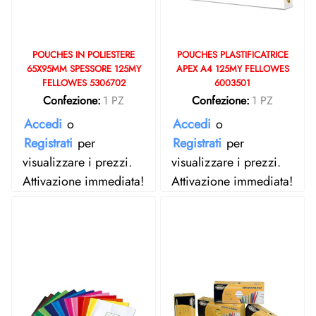
POUCHES IN POLIESTERE
POUCHES PLASTIFICATRICE
65X95MM SPESSORE 125MY
APEX A4 125MY FELLOWES
FELLOWES 5306702
6003501
Confezione:
1 PZ
Confezione:
1 PZ
Accedi
o
Accedi
o
Registrati
per
Registrati
per
visualizzare i prezzi.
visualizzare i prezzi.
Attivazione immediata!
Attivazione immediata!