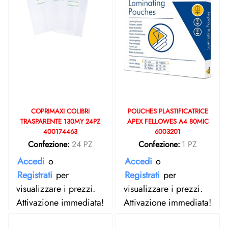
COPRIMAXI COLIBRI
POUCHES PLASTIFICATRICE
TRASPARENTE 130MY 24PZ
APEX FELLOWES A4 80MIC
400174463
6003201
Confezione:
24 PZ
Confezione:
1 PZ
Accedi
o
Accedi
o
Registrati
per
Registrati
per
visualizzare i prezzi.
visualizzare i prezzi.
Attivazione immediata!
Attivazione immediata!