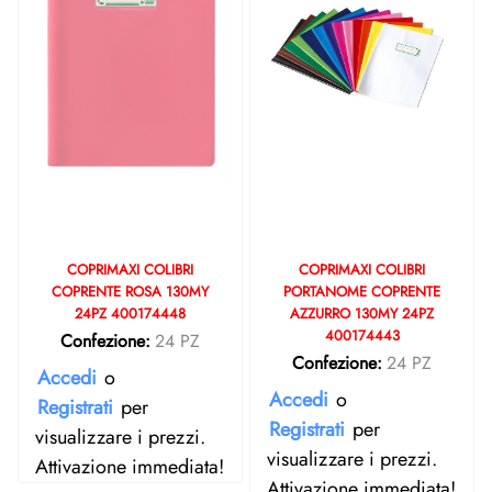
COPRIMAXI COLIBRI
COPRIMAXI COLIBRI
COPRENTE ROSA 130MY
PORTANOME COPRENTE
24PZ 400174448
AZZURRO 130MY 24PZ
400174443
Confezione:
24 PZ
Confezione:
24 PZ
Accedi
o
Accedi
o
Registrati
per
Registrati
per
visualizzare i prezzi.
visualizzare i prezzi.
Attivazione immediata!
Attivazione immediata!