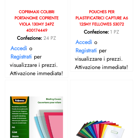
COPRIMAXI COLIBRI
POUCHES PER
PORTANOME COPRENTE
PLASTIFICATRICI CAPTURE A6
VIOLA 130MY 24PZ
125MY FELLOWES 53072
400174449
Confezione:
1 PZ
Confezione:
24 PZ
Accedi
o
Accedi
o
Registrati
per
Registrati
per
visualizzare i prezzi.
visualizzare i prezzi.
Attivazione immediata!
Attivazione immediata!