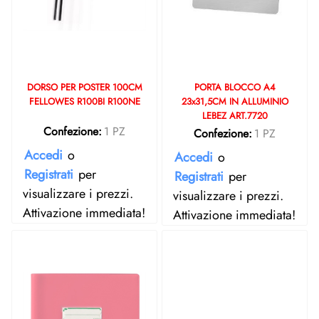
DORSO PER POSTER 100CM
PORTA BLOCCO A4
FELLOWES R100BI R100NE
23x31,5CM IN ALLUMINIO
LEBEZ ART.7720
Confezione:
1 PZ
Confezione:
1 PZ
Accedi
o
Accedi
o
Registrati
per
Registrati
per
visualizzare i prezzi.
visualizzare i prezzi.
Attivazione immediata!
Attivazione immediata!