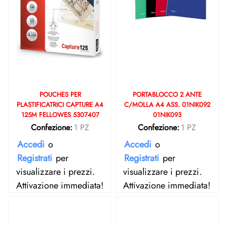
POUCHES PER
PORTABLOCCO 2 ANTE
PLASTIFICATRICI CAPTURE A4
C/MOLLA A4 ASS. 01NIK092
125M FELLOWES 5307407
01NIK093
Confezione:
1 PZ
Confezione:
1 PZ
Accedi
o
Accedi
o
Registrati
per
Registrati
per
visualizzare i prezzi.
visualizzare i prezzi.
Attivazione immediata!
Attivazione immediata!