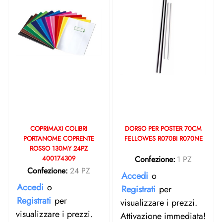
COPRIMAXI COLIBRI
DORSO PER POSTER 70CM
PORTANOME COPRENTE
FELLOWES R070BI R070NE
ROSSO 130MY 24PZ
400174309
Confezione:
1 PZ
Confezione:
24 PZ
Accedi
o
Accedi
o
Registrati
per
Registrati
per
visualizzare i prezzi.
visualizzare i prezzi.
Attivazione immediata!