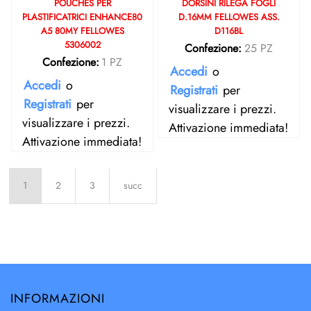
POUCHES PER
DORSINI RILEGA FOGLI
PLASTIFICATRICI ENHANCE80
D.16MM FELLOWES ASS.
A5 80MY FELLOWES
D116BL
5306002
Confezione:
25 PZ
Confezione:
1 PZ
Accedi
o
Accedi
o
Registrati
per
Registrati
per
visualizzare i prezzi.
visualizzare i prezzi.
Attivazione immediata!
Attivazione immediata!
1
2
3
succ
INFORMAZIONI