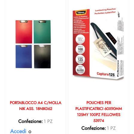
PORTABLOCCO A4 C/MOLLA
POUCHES PER
NIK ASS. 18NIK062
PLASTIFICATRICI 60X90MM
125MY 100PZ FELLOWES
Confezione:
1 PZ
53974
Confezione:
1 PZ
Accedi
o