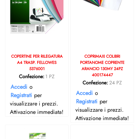
COPERTINE PER RILEGATURA
COPRIMAXI COLIBRI
A4 TRASP. FELLOWES
PORTANOME COPRENTE
5376001
ARANCIO 130MY 24PZ
400174447
Confezione:
1 PZ
Confezione:
24 PZ
Accedi
o
Accedi
o
Registrati
per
Registrati
per
visualizzare i prezzi.
visualizzare i prezzi.
Attivazione immediata!
Attivazione immediata!