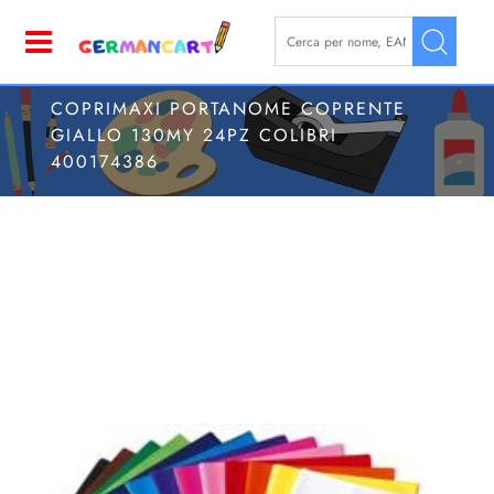
La modifica di un filtro aggior
Open
COPRIMAXI PORTANOME COPRENTE
GIALLO 130MY 24PZ COLIBRI
400174386