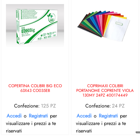
COPERTINA COLIBRI BIG ECO
COPRIMAXI COLIBRI
63X43 CO035EB
PORTANOME COPRENTE VIOLA
130MY 24PZ 400174449
Confezione:
125 PZ
Confezione:
24 PZ
Accedi
o
Registrati
per
Accedi
o
Registrati
per
visualizzare i prezzi a te
visualizzare i prezzi a te
riservati
riservati