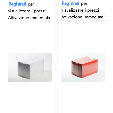
Registrati
per
Registrati
per
visualizzare i prezzi.
visualizzare i prezzi.
Attivazione immediata!
Attivazione immediata!