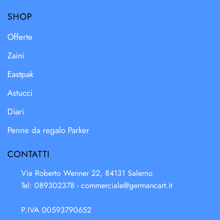
SHOP
Offerte
Zaini
Eastpak
Astucci
Diari
Penne da regalo Parker
CONTATTI
Via Roberto Wenner 22, 84131 Salerno
Tel: 089302378 -
commerciale@germancart.it
P.IVA 00593790652