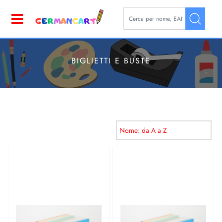
La modifica di un filtro aggior
Open
BIGLIETTI E BUSTE