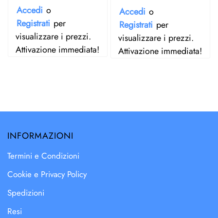
Accedi
o
Accedi
o
Registrati
per
Registrati
per
visualizzare i prezzi.
visualizzare i prezzi.
Attivazione immediata!
Attivazione immediata!
INFORMAZIONI
Termini e Condizioni
Cookie e Privacy Policy
Spedizioni
Resi