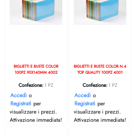
BIGLIETTI E BUSTE COLOR
BIGLIETTI E BUSTE COLOR N.4
100PZ 90X140MM 4002
TOP QUALITY 100PZ 4001
Confezione:
1 PZ
Confezione:
1 PZ
Accedi
o
Accedi
o
Registrati
per
Registrati
per
visualizzare i prezzi.
visualizzare i prezzi.
Attivazione immediata!
Attivazione immediata!