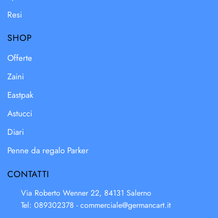
Resi
SHOP
Offerte
Zaini
Eastpak
Astucci
Diari
Penne da regalo Parker
CONTATTI
Via Roberto Wenner 22, 84131 Salerno
Tel: 089302378 -
commerciale@germancart.it