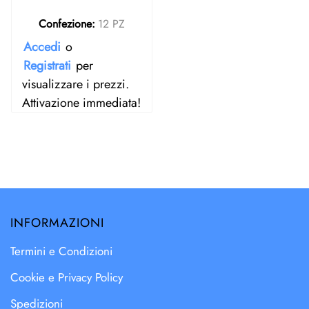
Confezione:
12 PZ
Accedi
o
Registrati
per
visualizzare i prezzi.
Attivazione immediata!
INFORMAZIONI
Termini e Condizioni
Cookie e Privacy Policy
Spedizioni