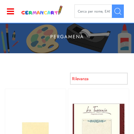
La modifica di un filtro aggior
Open
PERGAMENA