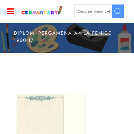
La modifica di un filtro aggior
Open
DIPLOMI PERGAMENA A4 LA FENICE
1920-17