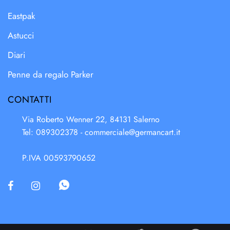
Eastpak
Astucci
Diari
Penne da regalo Parker
CONTATTI
Via Roberto Wenner 22, 84131 Salerno
Tel: 089302378 -
commerciale@germancart.it
P.IVA 00593790652