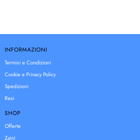
INFORMAZIONI
Termini e Condizioni
Cookie e Privacy Policy
Spedizioni
Resi
SHOP
Offerte
Zaini