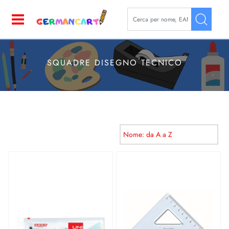
La modifica di un filtro aggior
Open
SQUADRE DISEGNO TECNICO