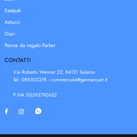
Eastpak
Astucci
Diari
Penne da regalo Parker
CONTATTI
Via Roberto Wenner 22, 84131 Salerno
Tel: 089302378 -
commerciale@germancart.it
P.IVA 00593790652