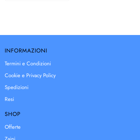
INFORMAZIONI
Termini e Condizioni
Cookie e Privacy Policy
Spedizioni
Resi
SHOP
Offerte
Zaini