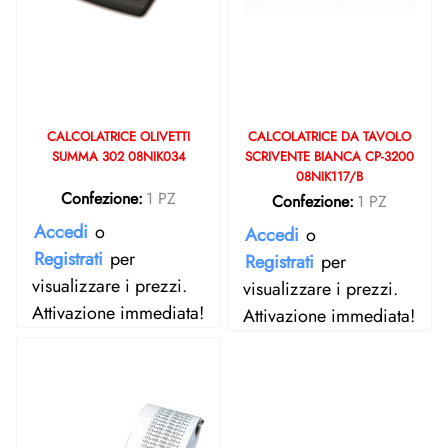
CALCOLATRICE OLIVETTI
CALCOLATRICE DA TAVOLO
SUMMA 302 08NIK034
SCRIVENTE BIANCA CP-3200
08NIK117/B
Confezione:
1 PZ
Confezione:
1 PZ
Accedi
o
Accedi
o
Registrati
per
Registrati
per
visualizzare i prezzi.
visualizzare i prezzi.
Attivazione immediata!
Attivazione immediata!