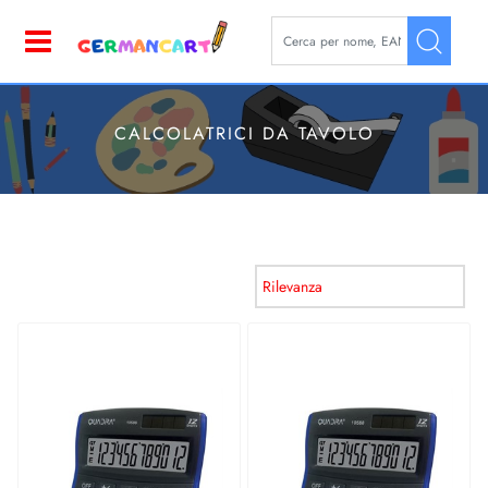
La modifica di un filtro aggior
Open
CALCOLATRICI DA TAVOLO