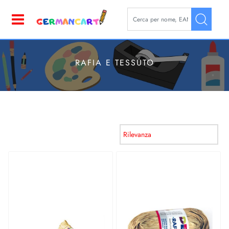
La modifica di un filtro aggior
Open
RAFIA E TESSUTO