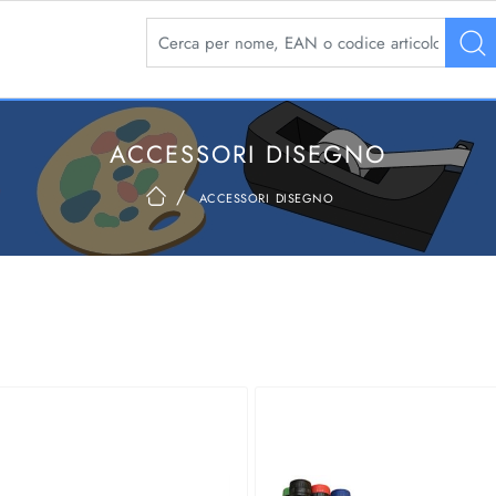
La modifica di un filtro aggiorna automaticamente 
ACCESSORI DISEGNO
accessori disegno