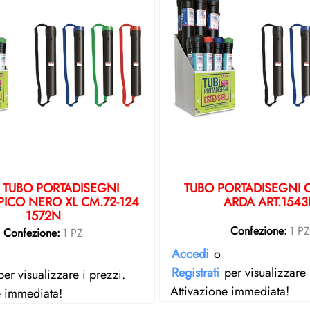
 TUBO PORTADISEGNI
TUBO PORTADISEGNI 
PICO NERO XL CM.72-124
ARDA ART.154
1572N
Confezione:
1 P
Confezione:
1 PZ
Accedi
o
Registrati
per visualizzare 
er visualizzare i prezzi.
Attivazione immediata!
e immediata!