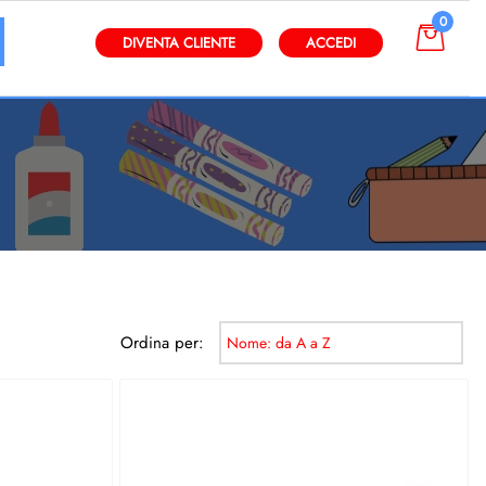
0
gli altri filtri disponibili.
DIVENTA CLIENTE
ACCEDI
Ordina per: