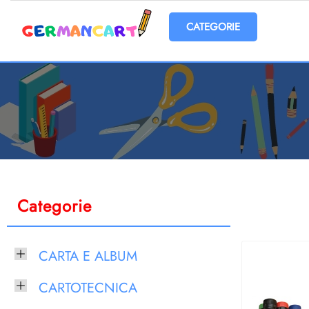
Open menu
Categorie
CARTA E ALBUM
CARTOTECNICA