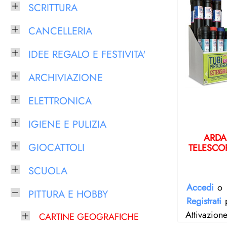
SCRITTURA
CANCELLERIA
IDEE REGALO E FESTIVITA'
ARCHIVIAZIONE
ELETTRONICA
IGIENE E PULIZIA
ARDA
GIOCATTOLI
TELESCO
SCUOLA
Accedi
o
PITTURA E HOBBY
Registrati
p
Attivazion
CARTINE GEOGRAFICHE