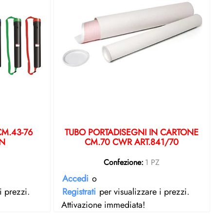
CM.43-76
TUBO PORTADISEGNI IN CARTONE
3N
CM.70 CWR ART.841/70
Z
Confezione:
1 PZ
Accedi
o
i prezzi.
Registrati
per visualizzare i prezzi.
Attivazione immediata!