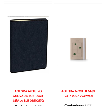
AGENDA MINISTRO
AGENDA MOVE TENNIS
QUOVADIS RUB 16X24
12X17 2027 7949MOT
IMPALA BLU 0151057Q
Confezione:
1 PZ