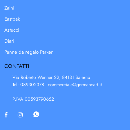
Zaini
Eastpak
Astucci
Diari
Penne da regalo Parker
CONTATTI
Via Roberto Wenner 22, 84131 Salerno
Tel: 089302378 -
commerciale@germancart.it
P.IVA 00593790652