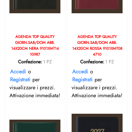
AGENDA TOP QUALITY
AGENDA TOP QUALITY
GIORN.SAB/DOM ABB.
GIORN.SAB/DOM ABB.
14X20CM NERA 9101XMT14
14X20CM ROSSA 9101XMT08
10987
4710
Confezione:
1 PZ
Confezione:
1 PZ
Accedi
o
Accedi
o
Registrati
per
Registrati
per
visualizzare i prezzi.
visualizzare i prezzi.
Attivazione immediata!
Attivazione immediata!