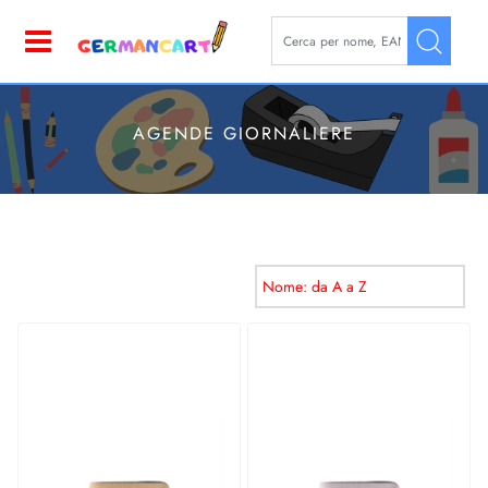
La modifica di un filtro aggior
Open
AGENDE GIORNALIERE