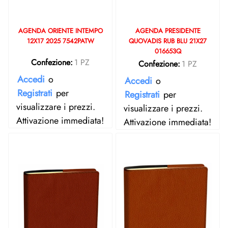
AGENDA ORIENTE INTEMPO
AGENDA PRESIDENTE
12X17 2025 7542PATW
QUOVADIS RUB BLU 21X27
016653Q
Confezione:
1 PZ
Confezione:
1 PZ
Accedi
o
Accedi
o
Registrati
per
Registrati
per
visualizzare i prezzi.
visualizzare i prezzi.
Attivazione immediata!
Attivazione immediata!