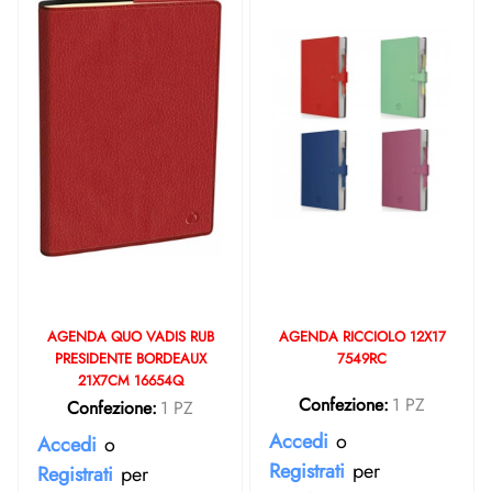
AGENDA QUO VADIS RUB
AGENDA RICCIOLO 12X17
PRESIDENTE BORDEAUX
7549RC
21X7CM 16654Q
Confezione:
1 PZ
Confezione:
1 PZ
Accedi
o
Accedi
o
Registrati
per
Registrati
per