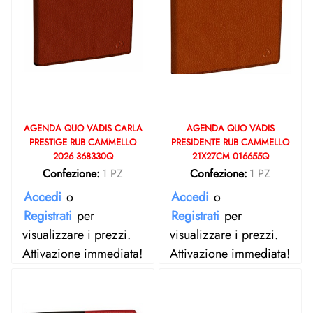
AGENDA QUO VADIS CARLA
AGENDA QUO VADIS
PRESTIGE RUB CAMMELLO
PRESIDENTE RUB CAMMELLO
2026 368330Q
21X27CM 016655Q
Confezione:
1 PZ
Confezione:
1 PZ
Accedi
o
Accedi
o
Registrati
per
Registrati
per
visualizzare i prezzi.
visualizzare i prezzi.
Attivazione immediata!
Attivazione immediata!