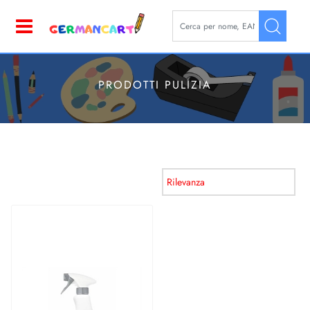
La modifica di un filtro aggior
Open
PRODOTTI PULIZIA