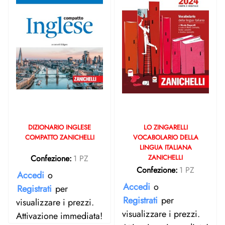
DIZIONARIO INGLESE
LO ZINGARELLI
COMPATTO ZANICHELLI
VOCABOLARIO DELLA
LINGUA ITALIANA
Confezione:
1 PZ
ZANICHELLI
Confezione:
1 PZ
Accedi
o
Accedi
o
Registrati
per
Registrati
per
visualizzare i prezzi.
visualizzare i prezzi.
Attivazione immediata!