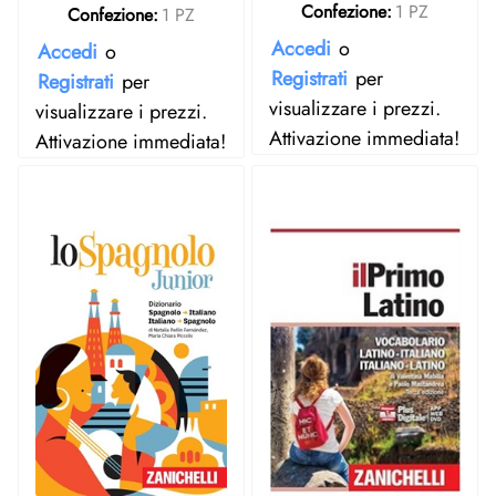
Confezione:
1 PZ
Confezione:
1 PZ
Accedi
o
Accedi
o
Registrati
per
Registrati
per
visualizzare i prezzi.
visualizzare i prezzi.
Attivazione immediata!
Attivazione immediata!