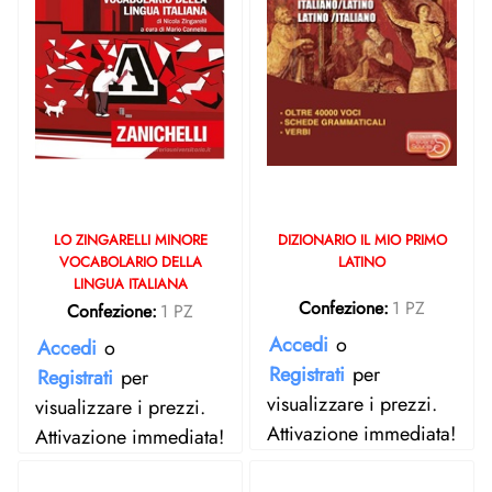
LO ZINGARELLI MINORE
DIZIONARIO IL MIO PRIMO
VOCABOLARIO DELLA
LATINO
LINGUA ITALIANA
Confezione:
1 PZ
Confezione:
1 PZ
Accedi
o
Accedi
o
Registrati
per
Registrati
per
visualizzare i prezzi.
visualizzare i prezzi.
Attivazione immediata!
Attivazione immediata!