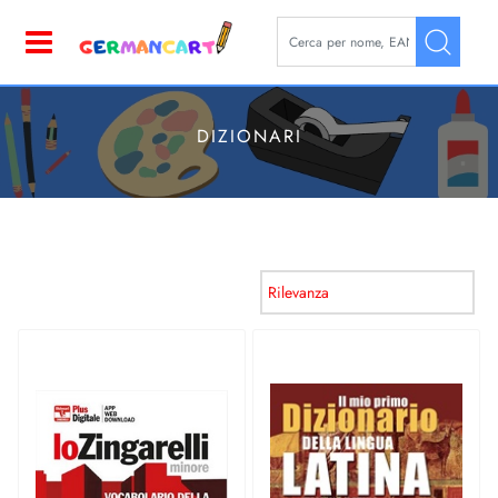
La modifica di un filtro aggior
Open
DIZIONARI