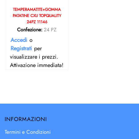
TEMPERAMATITE+GOMMA
PATATINE CXU TOPQUALITY
24PZ 11146
Confezione:
24 PZ
Accedi
o
Registrati
per
visualizzare i prezzi.
Attivazione immediata!
INFORMAZIONI
Termini e Condizioni