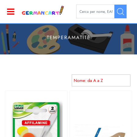
La modifica di un filtro aggior
Open
TEMPERAMATITE