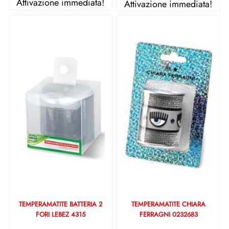
Attivazione immediata!
Attivazione immediata!
TEMPERAMATITE BATTERIA 2
TEMPERAMATITE CHIARA
FORI LEBEZ 4315
FERRAGNI 0232683