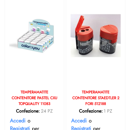
TEMPERAMATITE
TEMPERAMATITE
CONTENITORE PASTEL CXU
CONTENITORE STAEDTLER 2
TOPQUALITY 11083
FORI 512188
Confezione:
24 PZ
Confezione:
1 PZ
Accedi
o
Accedi
o
Registrati
per
Registrati
per