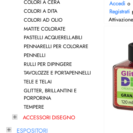
COLORI A CERA
Accedi
o
COLORI A DITA
Registrati
p
Attivazion
COLORI AD OLIO
MATITE COLORATE
PASTELLI ACQUERELLABILI
PENNARELLI PER COLORARE
PENNELLI
RULLI PER DIPINGERE
TAVOLOZZE E PORTAPENNELLI
TELE E TELAI
GLITTER, BRILLANTINI E
PORPORINA
TEMPERE
ACCESSORI DISEGNO
ESPOSITORI