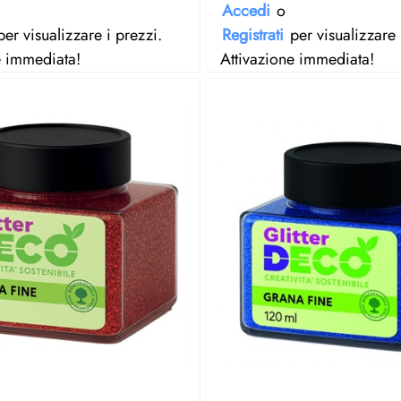
Accedi
o
er visualizzare i prezzi.
Registrati
per visualizzare 
e immediata!
Attivazione immediata!