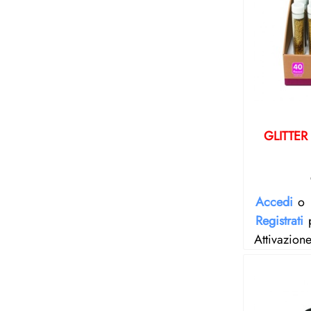
GLITTER
Accedi
o
Registrati
p
Attivazion