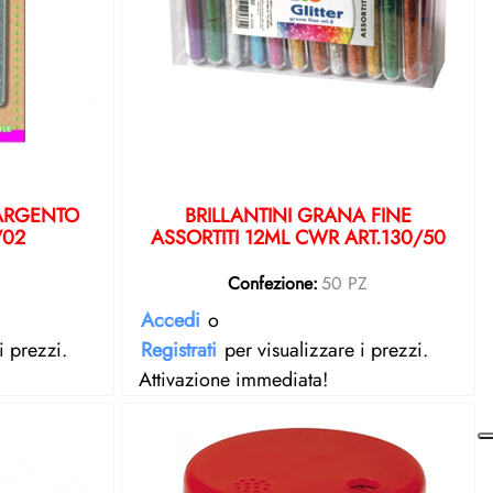
 ARGENTO
BRILLANTINI GRANA FINE
/02
ASSORTITI 12ML CWR ART.130/50
Z
Confezione:
50 PZ
Accedi
o
i prezzi.
Registrati
per visualizzare i prezzi.
Attivazione immediata!