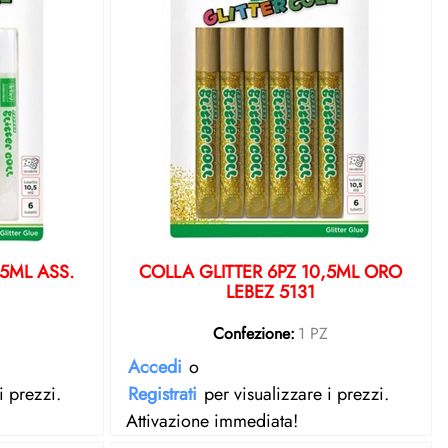
,5ML ASS.
COLLA GLITTER 6PZ 10,5ML ORO
LEBEZ 5131
Z
Confezione:
1 PZ
Accedi
o
i prezzi.
Registrati
per visualizzare i prezzi.
Attivazione immediata!