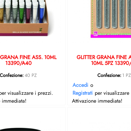
 GRANA FINE ASS. 10ML
GLITTER GRANA FINE
13390/A40
10ML 5PZ 13390
Confezione:
40 PZ
Confezione:
1 P
Accedi
o
er visualizzare i prezzi.
Registrati
per visualizzare 
e immediata!
Attivazione immediata!