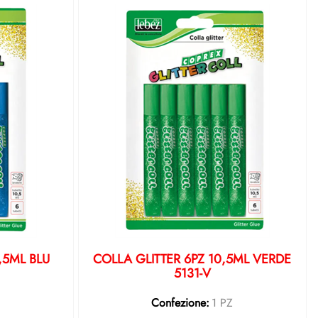
,5ML BLU
COLLA GLITTER 6PZ 10,5ML VERDE
5131-V
Z
Confezione:
1 PZ