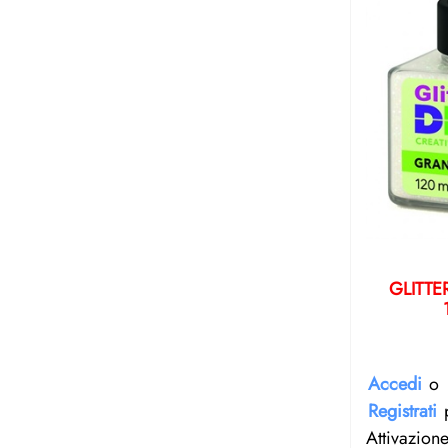
GLITTE
Accedi
o
Registrati
p
Attivazion