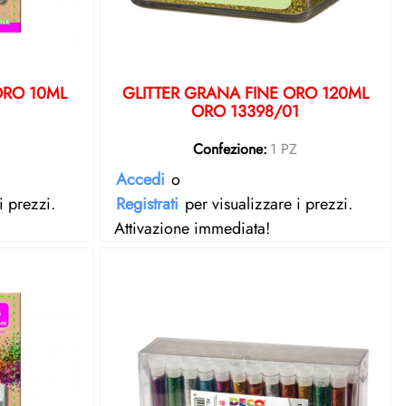
ORO 10ML
GLITTER GRANA FINE ORO 120ML
ORO 13398/01
Z
Confezione:
1 PZ
Accedi
o
i prezzi.
Registrati
per visualizzare i prezzi.
Attivazione immediata!