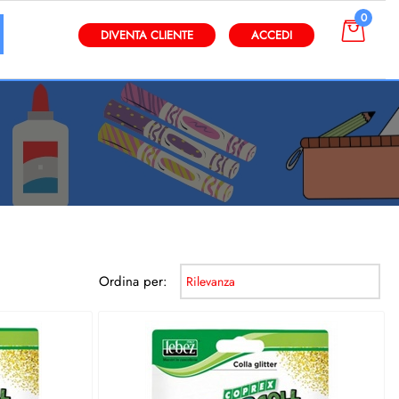
0
gli altri filtri disponibili.
DIVENTA CLIENTE
ACCEDI
Ordina per: