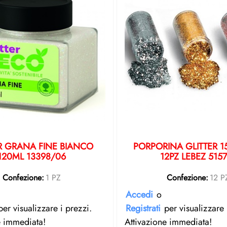
R GRANA FINE BIANCO
PORPORINA GLITTER 
120ML 13398/06
12PZ LEBEZ 515
Confezione:
1 PZ
Confezione:
12 P
Accedi
o
er visualizzare i prezzi.
Registrati
per visualizzare 
e immediata!
Attivazione immediata!