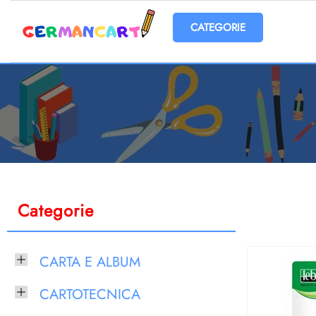
Open menu
Categorie
CARTA E ALBUM
CARTOTECNICA