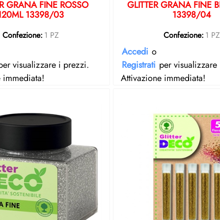
ER GRANA FINE ROSSO
GLITTER GRANA FINE B
120ML 13398/03
13398/04
Confezione:
1 PZ
Confezione:
1 P
Accedi
o
er visualizzare i prezzi.
Registrati
per visualizzare 
e immediata!
Attivazione immediata!