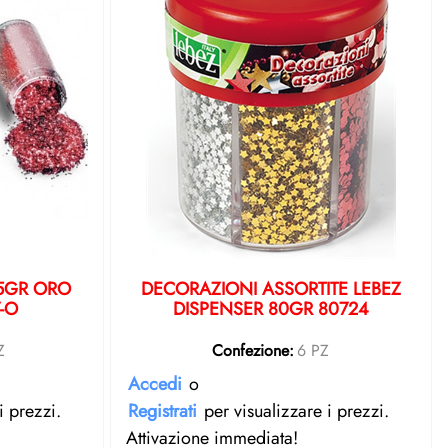
15GR ORO
DECORAZIONI ASSORTITE LEBEZ
7-O
DISPENSER 80GR 80724
Z
Confezione:
6 PZ
Accedi
o
i prezzi.
Registrati
per visualizzare i prezzi.
Attivazione immediata!