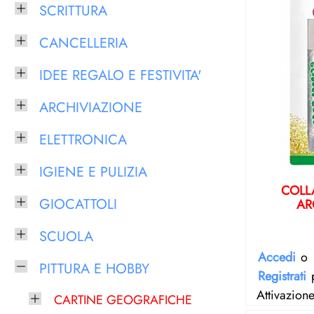
SCRITTURA
CANCELLERIA
IDEE REGALO E FESTIVITA'
ARCHIVIAZIONE
ELETTRONICA
IGIENE E PULIZIA
COLLA
GIOCATTOLI
AR
SCUOLA
Accedi
o
PITTURA E HOBBY
Registrati
p
Attivazion
CARTINE GEOGRAFICHE