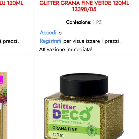
LU 120ML
GLITTER GRANA FINE VERDE 120ML
13398/05
Z
Confezione:
1 PZ
Accedi
o
i prezzi.
Registrati
per visualizzare i prezzi.
Attivazione immediata!