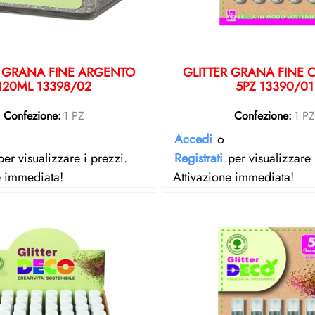
R GRANA FINE ARGENTO
GLITTER GRANA FINE 
120ML 13398/02
5PZ 13390/01
Confezione:
1 PZ
Confezione:
1 P
Accedi
o
er visualizzare i prezzi.
Registrati
per visualizzare 
e immediata!
Attivazione immediata!