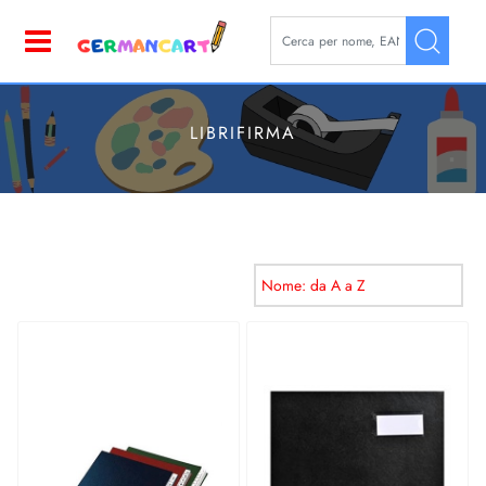
La modifica di un filtro aggior
Open
LIBRIFIRMA