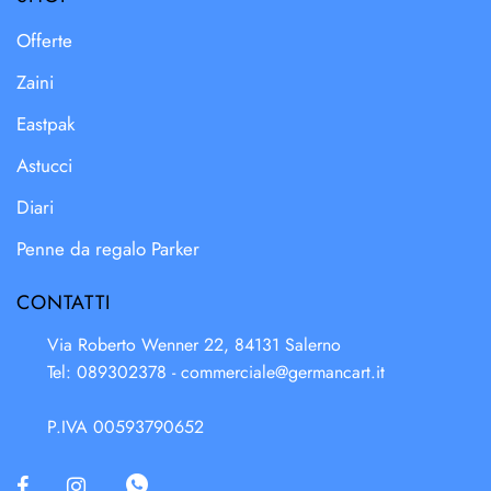
Offerte
Zaini
Eastpak
Astucci
Diari
Penne da regalo Parker
CONTATTI
Via Roberto Wenner 22, 84131 Salerno
Tel: 089302378 -
commerciale@germancart.it
P.IVA 00593790652