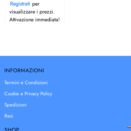
Registrati
per
visualizzare i prezzi.
Attivazione immediata!
INFORMAZIONI
Termini e Condizioni
Cookie e Privacy Policy
Spedizioni
Resi
SHOP