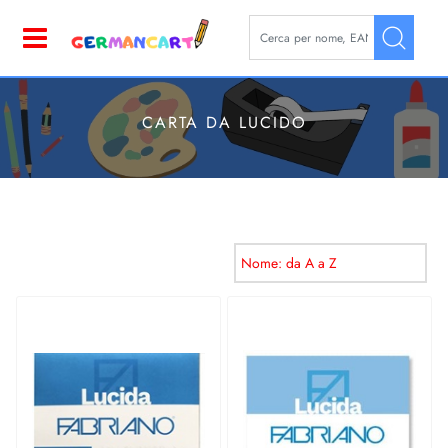
La modifica di un filtro aggior
Open
CARTA DA LUCIDO