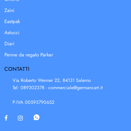
Zaini
Eastpak
Astucci
Diari
Penne da regalo Parker
CONTATTI
Via Roberto Wenner 22, 84131 Salerno
Tel: 089302378 -
commerciale@germancart.it
P.IVA 00593790652