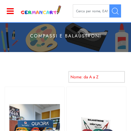
La modifica di un filtro aggior
Open
COMPASSI E BALAUSTRONI