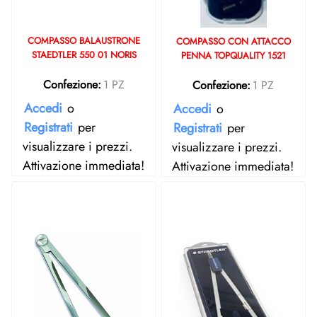
COMPASSO BALAUSTRONE
COMPASSO CON ATTACCO
STAEDTLER 550 01 NORIS
PENNA TOPQUALITY 1521
Confezione:
1 PZ
Confezione:
1 PZ
Accedi
o
Accedi
o
Registrati
per
Registrati
per
visualizzare i prezzi.
visualizzare i prezzi.
Attivazione immediata!
Attivazione immediata!