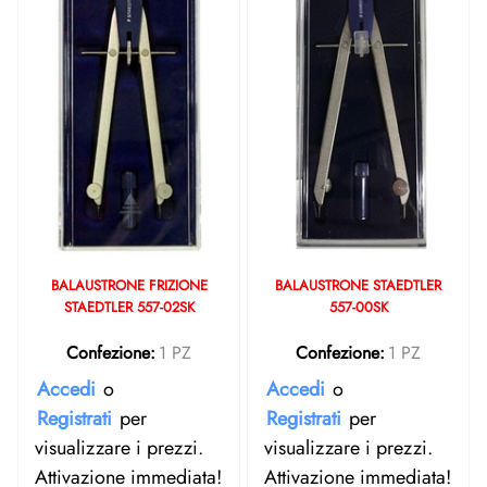
BALAUSTRONE FRIZIONE
BALAUSTRONE STAEDTLER
STAEDTLER 557-02SK
557-00SK
Confezione:
1 PZ
Confezione:
1 PZ
Accedi
o
Accedi
o
Registrati
per
Registrati
per
visualizzare i prezzi.
visualizzare i prezzi.
Attivazione immediata!
Attivazione immediata!