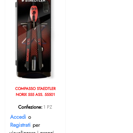
COMPASSO STAEDTLER
NORIX 555 ASS. 55501
Confezione:
1 PZ
Accedi
o
Registrati
per
visualizzare i prezzi.