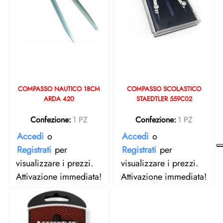
COMPASSO NAUTICO 18CM
COMPASSO SCOLASTICO
ARDA 420
STAEDTLER 559C02
Confezione:
1 PZ
Confezione:
1 PZ
Accedi
o
Accedi
o
Registrati
per
Registrati
per
visualizzare i prezzi.
visualizzare i prezzi.
Attivazione immediata!
Attivazione immediata!