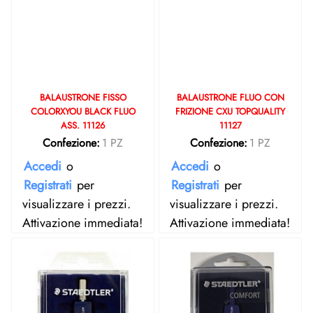
BALAUSTRONE FISSO
BALAUSTRONE FLUO CON
COLORXYOU BLACK FLUO
FRIZIONE CXU TOPQUALITY
ASS. 11126
11127
Confezione:
1 PZ
Confezione:
1 PZ
Accedi
o
Accedi
o
Registrati
per
Registrati
per
visualizzare i prezzi.
visualizzare i prezzi.
Attivazione immediata!
Attivazione immediata!