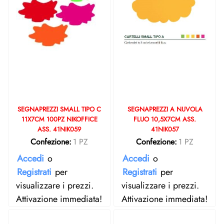
SEGNAPREZZI SMALL TIPO C
SEGNAPREZZI A NUVOLA
11X7CM 100PZ NIKOFFICE
FLUO 10,5X7CM ASS.
ASS. 41NIK059
41NIK057
Confezione:
1 PZ
Confezione:
1 PZ
Accedi
o
Accedi
o
Registrati
per
Registrati
per
visualizzare i prezzi.
visualizzare i prezzi.
Attivazione immediata!
Attivazione immediata!