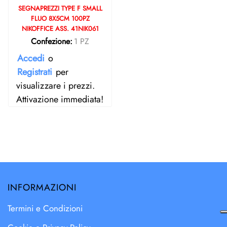
SEGNAPREZZI TYPE F SMALL
FLUO 8X5CM 100PZ
NIKOFFICE ASS. 41NIK061
Confezione:
1 PZ
Accedi
o
Registrati
per
visualizzare i prezzi.
Attivazione immediata!
INFORMAZIONI
Termini e Condizioni