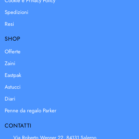
Cookie e Privacy Policy
Spedizioni
Resi
SHOP
Offerte
Zaini
Eastpak
Astucci
Diari
Penne da regalo Parker
CONTATTI
Via Roberto Wenner 22, 84131 Salerno