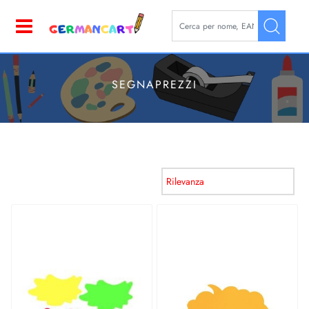
La modifica di un filtro aggior
Open
SEGNAPREZZI