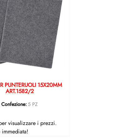
PER PUNTERUOLI 15X20MM
ART.1582/2
Confezione:
5 PZ
er visualizzare i prezzi.
e immediata!