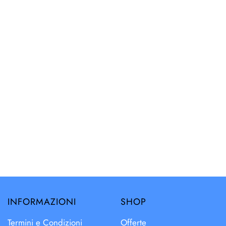
INFORMAZIONI
SHOP
Termini e Condizioni
Offerte