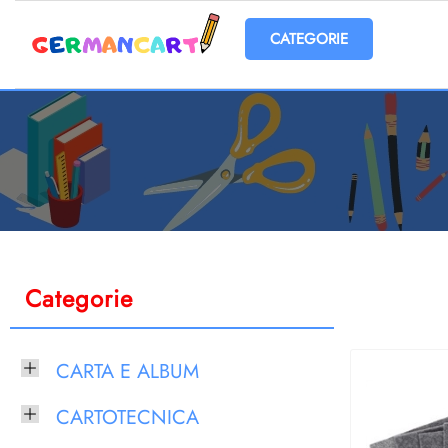
Open menu
Categorie
CARTA E ALBUM
CARTOTECNICA