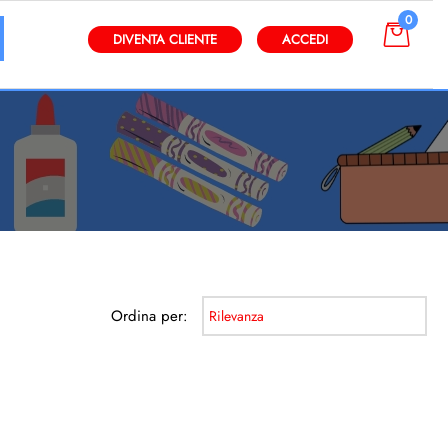
0
gli altri filtri disponibili.
DIVENTA CLIENTE
ACCEDI
Ordina per: