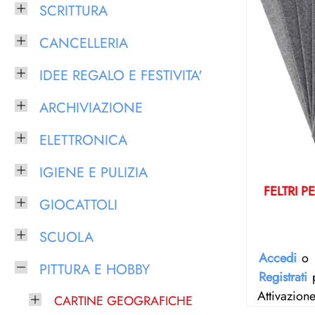
SCRITTURA
CANCELLERIA
IDEE REGALO E FESTIVITA'
ARCHIVIAZIONE
ELETTRONICA
IGIENE E PULIZIA
FELTRI 
GIOCATTOLI
SCUOLA
Accedi
o
PITTURA E HOBBY
Registrati
p
Attivazion
CARTINE GEOGRAFICHE