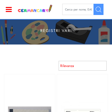
La modifica di un filtro aggior
Open
REGISTRI VARI