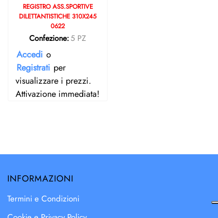
REGISTRO ASS.SPORTIVE
DILETTANTISTICHE 310X245
0622
Confezione:
5 PZ
Accedi
o
Registrati
per
visualizzare i prezzi.
Attivazione immediata!
INFORMAZIONI
Termini e Condizioni
Cookie e Privacy Policy