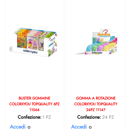
BLISTER GOMMINE
GOMMA A ROTAZIONE
COLORXYOU TOPQUALITY 6PZ
COLORXYOU TOPQUALITY
11064
24PZ 11147
Confezione:
1 PZ
Confezione:
24 PZ
Accedi
o
Accedi
o