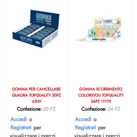
GOMMA PER CANCELLARE
GOMMA SCORRIMENTO
QUADRA TOPQUALITY 20PZ
COLORXYOU TOPQUALITY
4309
24PZ 11170
Confezione:
20 PZ
Confezione:
24 PZ
Accedi
o
Accedi
o
Registrati
per
Registrati
per
visualizzare i prezzi.
visualizzare i prezzi.