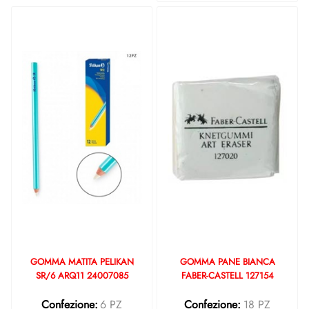
GOMMA MATITA PELIKAN
GOMMA PANE BIANCA
SR/6 ARQ11 24007085
FABER-CASTELL 127154
Confezione:
6 PZ
Confezione:
18 PZ