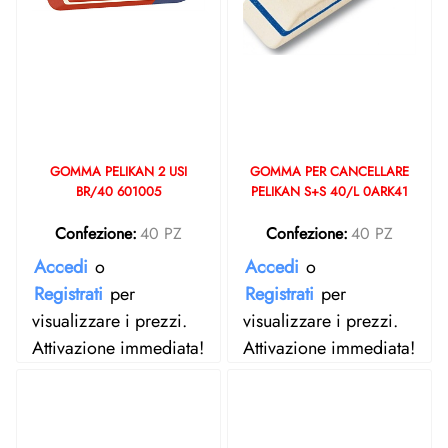
GOMMA PELIKAN 2 USI
GOMMA PER CANCELLARE
BR/40 601005
PELIKAN S+S 40/L 0ARK41
Confezione:
40 PZ
Confezione:
40 PZ
Accedi
o
Accedi
o
Registrati
per
Registrati
per
visualizzare i prezzi.
visualizzare i prezzi.
Attivazione immediata!
Attivazione immediata!