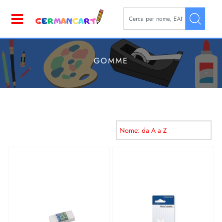
La modifica di un filtro aggior
Open
GOMME