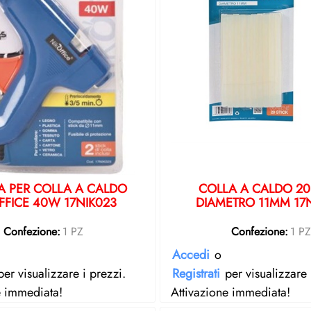
A PER COLLA A CALDO
COLLA A CALDO 20
FFICE 40W 17NIK023
DIAMETRO 11MM 17
Confezione:
1 PZ
Confezione:
1 P
Accedi
o
er visualizzare i prezzi.
Registrati
per visualizzare 
e immediata!
Attivazione immediata!