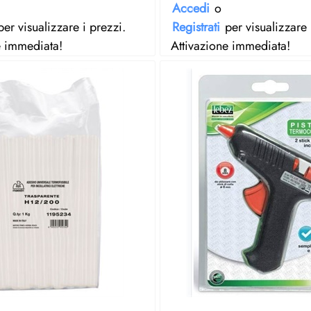
Accedi
o
er visualizzare i prezzi.
Registrati
per visualizzare 
e immediata!
Attivazione immediata!