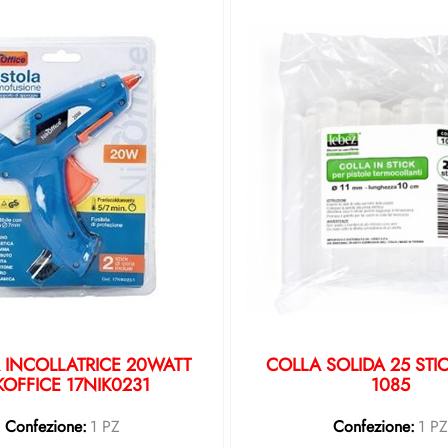
A INCOLLATRICE 20WATT
COLLA SOLIDA 25 STI
KOFFICE 17NIK0231
1085
Confezione:
1 PZ
Confezione:
1 P