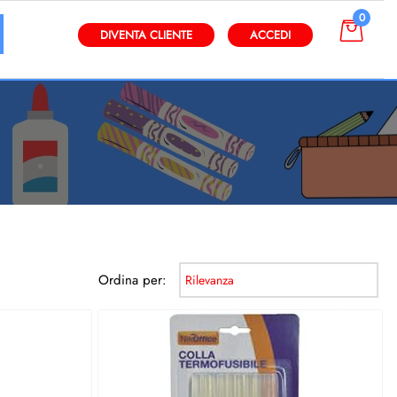
0
gli altri filtri disponibili.
DIVENTA CLIENTE
ACCEDI
Ordina per: