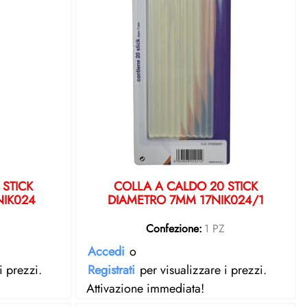
 STICK
COLLA A CALDO 20 STICK
NIK024
DIAMETRO 7MM 17NIK024/1
Z
Confezione:
1 PZ
Accedi
o
i prezzi.
Registrati
per visualizzare i prezzi.
Attivazione immediata!