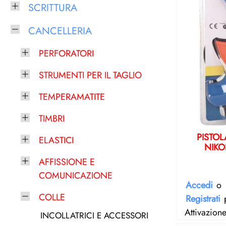
SCRITTURA
CANCELLERIA
PERFORATORI
STRUMENTI PER IL TAGLIO
TEMPERAMATITE
TIMBRI
PISTOL
ELASTICI
NIKO
AFFISSIONE E
COMUNICAZIONE
Accedi
o
COLLE
Registrati
p
Attivazion
INCOLLATRICI E ACCESSORI