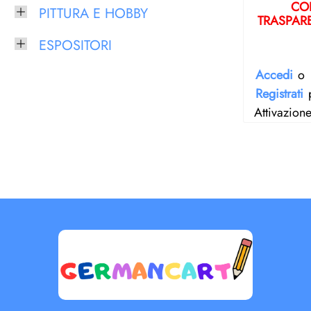
COL
PITTURA E HOBBY
TRASPAR
ESPOSITORI
Accedi
o
Registrati
p
Attivazion