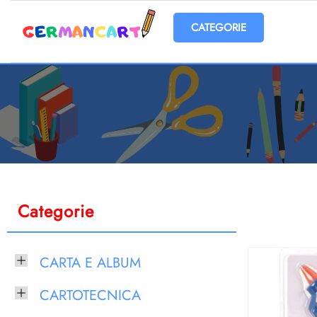
Open menu
Categorie
CARTA E ALBUM
CARTOTECNICA