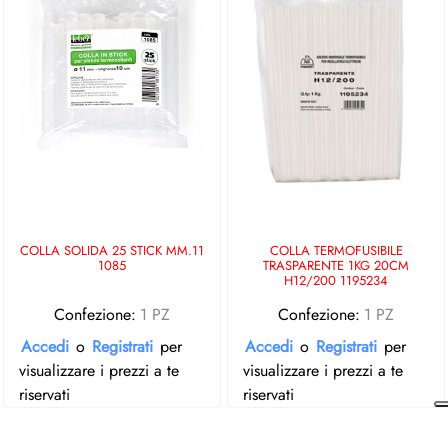
COLLA SOLIDA 25 STICK MM.11
COLLA TERMOFUSIBILE
1085
TRASPARENTE 1KG 20CM
H12/200 1195234
Confezione:
1 PZ
Confezione:
1 PZ
Accedi
o
Registrati
per
Accedi
o
Registrati
per
visualizzare i prezzi a te
visualizzare i prezzi a te
riservati
riservati