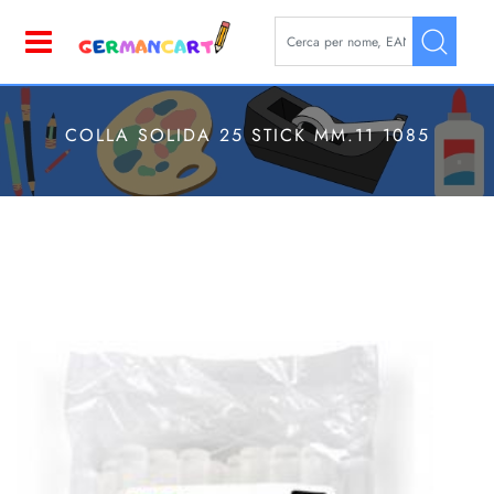
La modifica di un filtro aggior
Open
COLLA SOLIDA 25 STICK MM.11 1085