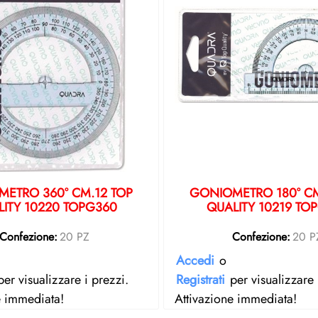
ETRO 360° CM.12 TOP
GONIOMETRO 180° CM
ITY 10220 TOPG360
QUALITY 10219 TO
Confezione:
20 PZ
Confezione:
20 P
Accedi
o
er visualizzare i prezzi.
Registrati
per visualizzare 
e immediata!
Attivazione immediata!