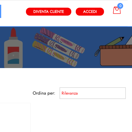
0
gli altri filtri disponibili.
DIVENTA CLIENTE
ACCEDI
Ordina per: