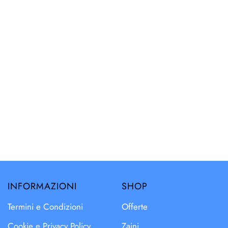
INFORMAZIONI
SHOP
Termini e Condizioni
Offerte
Cookie e Privacy Policy
Zaini