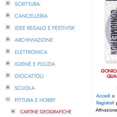
SCRITTURA
CANCELLERIA
IDEE REGALO E FESTIVITA'
ARCHIVIAZIONE
ELETTRONICA
IGIENE E PULIZIA
GONIOM
GIOCATTOLI
QUAL
SCUOLA
Accedi
o
PITTURA E HOBBY
Registrati
p
Attivazion
CARTINE GEOGRAFICHE