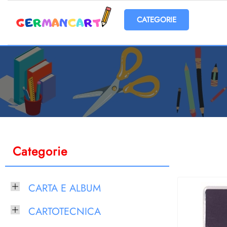
Open menu
Categorie
CARTA E ALBUM
CARTOTECNICA