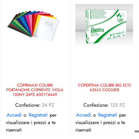
COPRIMAXI COLIBRI
COPERTINA COLIBRI BIG ECO
PORTANOME COPRENTE VIOLA
63X43 CO035EB
130MY 24PZ 400174449
Confezione:
24 PZ
Confezione:
125 PZ
Accedi
o
Registrati
per
Accedi
o
Registrati
per
visualizzare i prezzi a te
visualizzare i prezzi a te
riservati
riservati