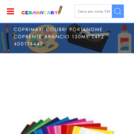
La modifica di un filtro aggior
Open
COPRIMAXI COLIBRI PORTANOME
COPRENTE ARANCIO 130MY 24PZ
400174447