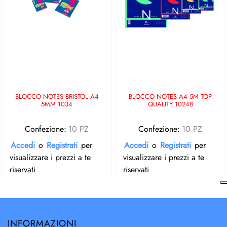
BLOCCO NOTES BRISTOL A4
BLOCCO NOTES A4 5M TOP
5MM 1034
QUALITY 10248
Confezione:
10 PZ
Confezione:
10 PZ
Accedi
o
Registrati
per
Accedi
o
Registrati
per
visualizzare i prezzi a te
visualizzare i prezzi a te
riservati
riservati
INFORMAZIONI