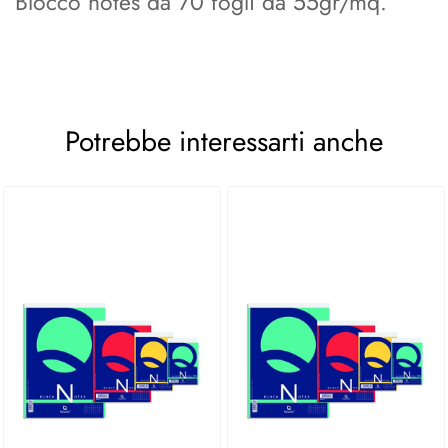
Blocco notes da 70 fogli da 55gr/mq.
Potrebbe interessarti anche