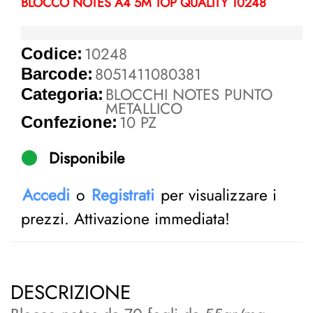
BLOCCO NOTES A4 5M TOP QUALITY 10248
10248
Codice:
8051411080381
Barcode:
BLOCCHI NOTES PUNTO
Categoria:
METALLICO
10 PZ
Confezione:
Disponibile
Accedi
o
Registrati
per visualizzare i
prezzi. Attivazione immediata!
DESCRIZIONE