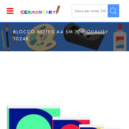
La modifica di un filtro aggior
Open
BLOCCO NOTES A4 5M TOP QUALITY
10248