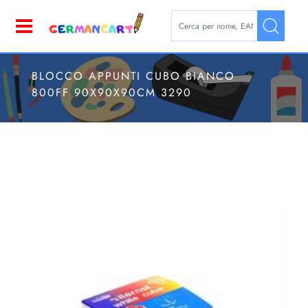
La modifica di un filtro aggior
Open
BLOCCO APPUNTI CUBO BIANCO
800FF 90X90X90CM 3290