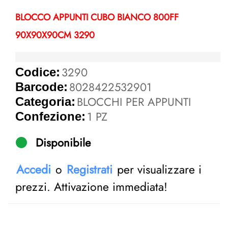
BLOCCO APPUNTI CUBO BIANCO 800FF
90X90X90CM 3290
3290
Codice:
8028422532901
Barcode:
BLOCCHI PER APPUNTI
Categoria:
1 PZ
Confezione:
Disponibile
Accedi
o
Registrati
per visualizzare i
prezzi. Attivazione immediata!