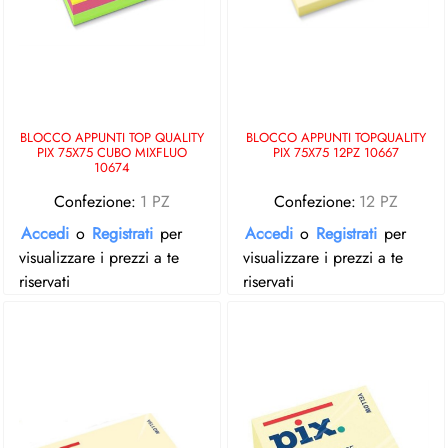
BLOCCO APPUNTI TOP QUALITY
BLOCCO APPUNTI TOPQUALITY
PIX 75X75 CUBO MIXFLUO
PIX 75X75 12PZ 10667
10674
Confezione:
1 PZ
Confezione:
12 PZ
Accedi
o
Registrati
per
Accedi
o
Registrati
per
visualizzare i prezzi a te
visualizzare i prezzi a te
riservati
riservati