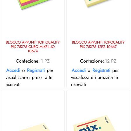
BLOCCO APPUNTI TOP QUALITY
BLOCCO APPUNTI TOPQUALITY
PIX 75X75 CUBO MIXFLUO
PIX 75X75 12PZ 10667
10674
Confezione:
1 PZ
Confezione:
12 PZ
Accedi
o
Registrati
per
Accedi
o
Registrati
per
visualizzare i prezzi a te
visualizzare i prezzi a te
riservati
riservati