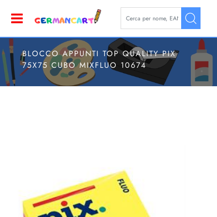
La modifica di un filtro aggior
Open
BLOCCO APPUNTI TOP QUALITY PIX
75X75 CUBO MIXFLUO 10674