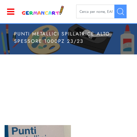
La modifica di un filtro aggior
Open
PUNTI METALLICI SPILLATRICE ALTO
SPESSORE 1000PZ 23/23