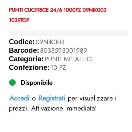
PUNTI CUCITRICE 24/6 1000PZ 09NIK003
1039TOP
09NIK003
Codice:
8033593001989
Barcode:
PUNTI METALLICI
Categoria:
10 PZ
Confezione:
Disponibile
Accedi
o
Registrati
per visualizzare i
prezzi. Attivazione immediata!