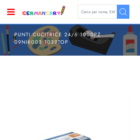
La modifica di un filtro aggior
Open
PUNTI CUCITRICE 24/6 1000PZ
09NIK003 1039TOP