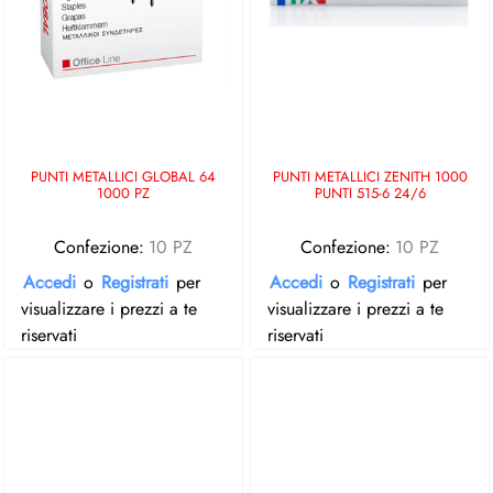
PUNTI METALLICI GLOBAL 64
PUNTI METALLICI ZENITH 1000
1000 PZ
PUNTI 515-6 24/6
Confezione:
10 PZ
Confezione:
10 PZ
Accedi
o
Registrati
per
Accedi
o
Registrati
per
visualizzare i prezzi a te
visualizzare i prezzi a te
riservati
riservati