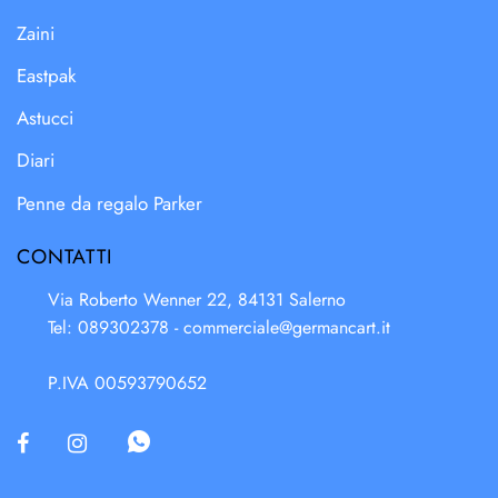
Zaini
Eastpak
Astucci
Diari
Penne da regalo Parker
CONTATTI
Via Roberto Wenner 22, 84131 Salerno
Tel: 089302378 -
commerciale@germancart.it
P.IVA 00593790652