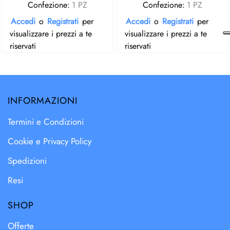
Confezione:
1 PZ
Confezione:
1 PZ
Accedi
o
Registrati
per
Accedi
o
Registrati
per
visualizzare i prezzi a te
visualizzare i prezzi a te
riservati
riservati
INFORMAZIONI
Termini e Condizioni
Cookie e Privacy Policy
Spedizioni
Resi
SHOP
Offerte