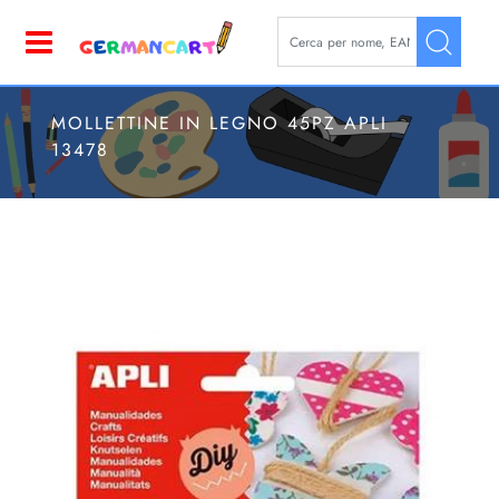
La modifica di un filtro aggior
Open
MOLLETTINE IN LEGNO 45PZ APLI
13478