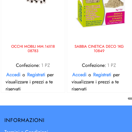
OCCHI MOBILI MM.14X18
SABBIA CINETICA DECO 1KG
08783
10849
Confezione:
1 PZ
Confezione:
1 PZ
Accedi
o
Registrati
per
Accedi
o
Registrati
per
visualizzare i prezzi a te
visualizzare i prezzi a te
riservati
riservati
INFORMAZIONI