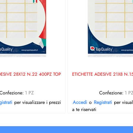
DESIVE 28X12 N.22 400PZ TOP
ETICHETTE ADESIVE 21X8 N.1
Confezione:
1 PZ
Confezione:
1 P
istrati
per visualizzare i prezzi
Accedi
o
Registrati
per visual
a te riservati