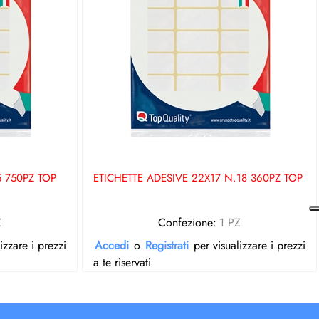
5 750PZ TOP
ETICHETTE ADESIVE 22X17 N.18 360PZ TOP
Z
Confezione:
1 PZ
izzare i prezzi
Accedi
o
Registrati
per visualizzare i prezzi
a te riservati