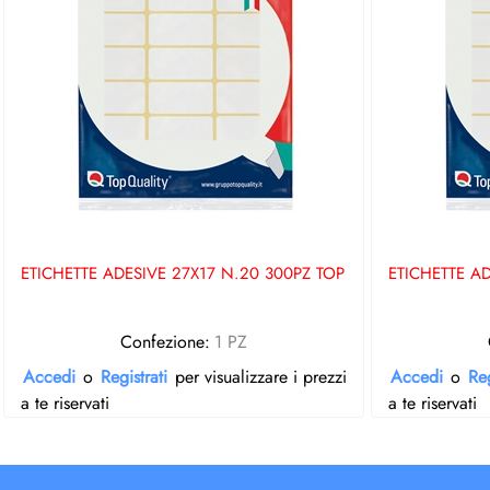
ETICHETTE ADESIVE 27X17 N.20 300PZ TOP
ETICHETTE A
Confezione:
1 PZ
Accedi
o
Registrati
per visualizzare i prezzi
Accedi
o
Reg
a te riservati
a te riservati