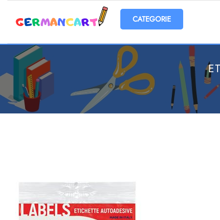
Open menu
E