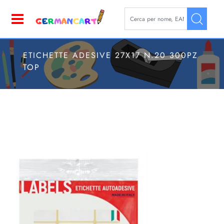
La modifica di un filtro aggior
Open
ETICHETTE ADESIVE 27X17 N.20 300PZ
TOP