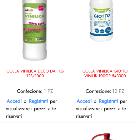
COLLA VINILICA DECO DA 1KG
COLLA VINILICA GIOTTO
123/1000
VINILIK 100GR.543300
Confezione:
1 PZ
Confezione:
12 PZ
Accedi
o
Registrati
per
Accedi
o
Registrati
per
visualizzare i prezzi a te
visualizzare i prezzi a te
riservati
riservati