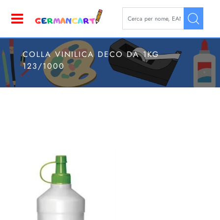
La modifica di un filtro aggior
Open
COLLA VINILICA DECO DA 1KG
123/1000