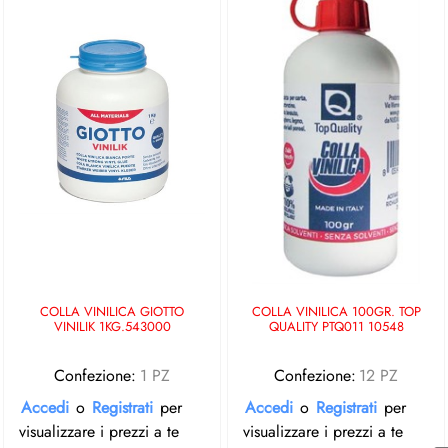
COLLA VINILICA GIOTTO
COLLA VINILICA 100GR. TOP
VINILIK 1KG.543000
QUALITY PTQ011 10548
Confezione:
1 PZ
Confezione:
12 PZ
Accedi
o
Registrati
per
Accedi
o
Registrati
per
visualizzare i prezzi a te
visualizzare i prezzi a te