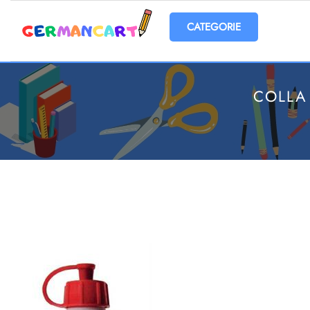
Open menu
COLLA 