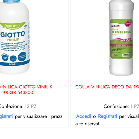
INILICA GIOTTO VINILIK
COLLA VINILICA DECO DA 1K
100GR.543300
Confezione:
12 PZ
Confezione:
1 P
istrati
per visualizzare i prezzi
Accedi
o
Registrati
per visual
a te riservati