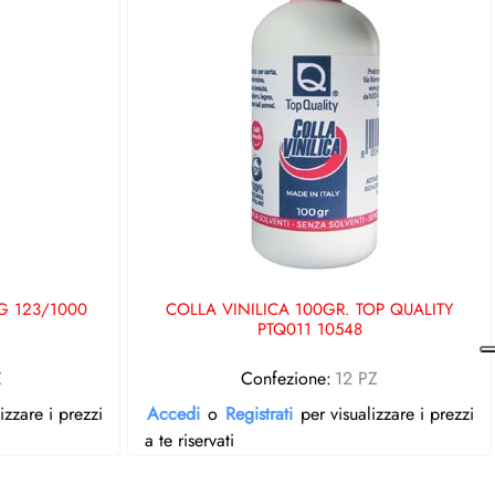
G 123/1000
COLLA VINILICA 100GR. TOP QUALITY
PTQ011 10548
Z
Confezione:
12 PZ
izzare i prezzi
Accedi
o
Registrati
per visualizzare i prezzi
a te riservati