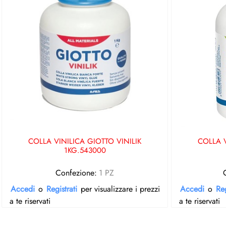
COLLA VINILICA GIOTTO VINILIK
COLLA V
1KG.543000
Confezione:
1 PZ
Accedi
o
Registrati
per visualizzare i prezzi
Accedi
o
Reg
a te riservati
a te riservati