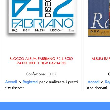
BLOCCO ALBUM FABRIANO F2 LISCIO
ALBUM RAF
24X33 10FF 110GR 04204105
Confezione:
10 PZ
C
Accedi
o
Registrati
per visualizzare i prezzi
Accedi
o
Reg
a te riservati
a te riservati