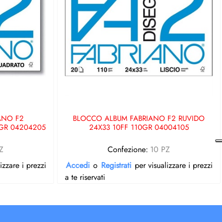
ANO F2
BLOCCO ALBUM FABRIANO F2 RUVIDO
0GR 04204205
24X33 10FF 110GR 04004105
Z
Confezione:
10 PZ
izzare i prezzi
Accedi
o
Registrati
per visualizzare i prezzi
a te riservati