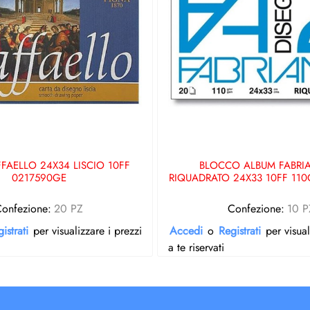
FAELLO 24X34 LISCIO 10FF
BLOCCO ALBUM FABRI
0217590GE
RIQUADRATO 24X33 10FF 11
onfezione:
20 PZ
Confezione:
10 P
istrati
per visualizzare i prezzi
Accedi
o
Registrati
per visual
a te riservati