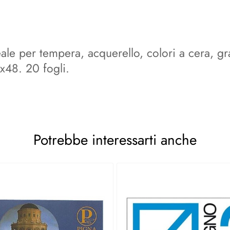
Ideale per tempera, acquerello, colori a cera, g
x48. 20 fogli.
Potrebbe interessarti anche