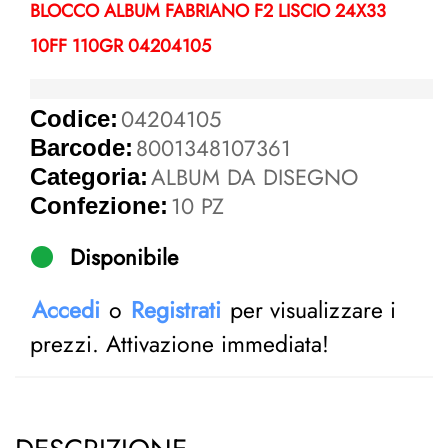
BLOCCO ALBUM FABRIANO F2 LISCIO 24X33
10FF 110GR 04204105
04204105
Codice:
8001348107361
Barcode:
ALBUM DA DISEGNO
Categoria:
10 PZ
Confezione:
Disponibile
Accedi
o
Registrati
per visualizzare i
prezzi. Attivazione immediata!