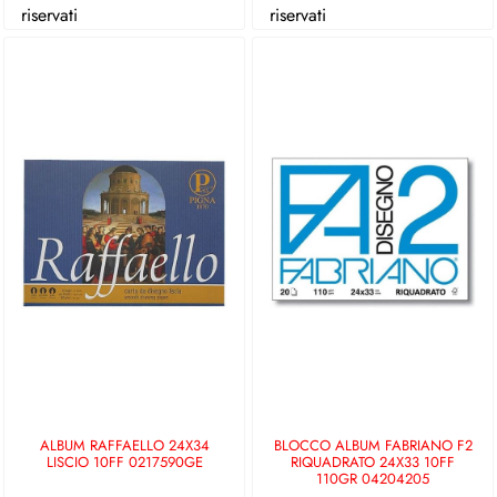
riservati
riservati
ALBUM RAFFAELLO 24X34
BLOCCO ALBUM FABRIANO F2
LISCIO 10FF 0217590GE
RIQUADRATO 24X33 10FF
110GR 04204205