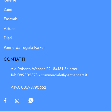
Offerte
Zaini
Eastpak
Astucci
Diari
Penne da regalo Parker
CONTATTI
Via Roberto Wenner 22, 84131 Salerno
Tel: 089302378 -
commerciale@germancart.it
P.IVA 00593790652