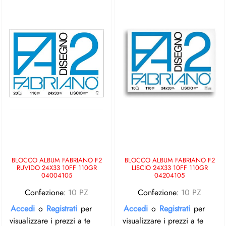
BLOCCO ALBUM FABRIANO F2
BLOCCO ALBUM FABRIANO F2
RUVIDO 24X33 10FF 110GR
LISCIO 24X33 10FF 110GR
04004105
04204105
Confezione:
10 PZ
Confezione:
10 PZ
Accedi
o
Registrati
per
Accedi
o
Registrati
per
visualizzare i prezzi a te
visualizzare i prezzi a te