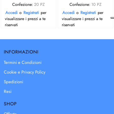
Confezione:
20 PZ
Confezione:
10 PZ
Accedi
o
Registrati
per
Accedi
o
Registrati
per
visualizzare i prezzi a te
visualizzare i prezzi a te
riservati
riservati
INFORMAZIONI
Termini e Condizioni
Cookie e Privacy Policy
Spedizioni
Resi
SHOP