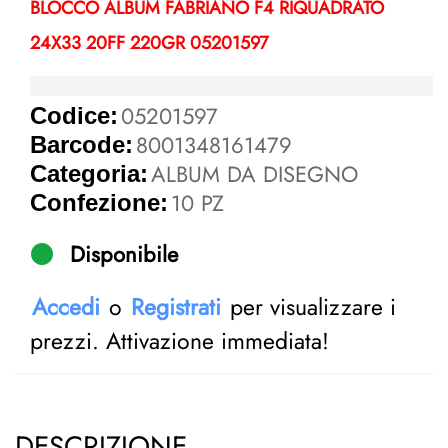
BLOCCO ALBUM FABRIANO F4 RIQUADRATO
24X33 20FF 220GR 05201597
05201597
Codice:
8001348161479
Barcode:
ALBUM DA DISEGNO
Categoria:
10 PZ
Confezione:
Disponibile
Accedi
o
Registrati
per visualizzare i
prezzi. Attivazione immediata!
DESCRIZIONE