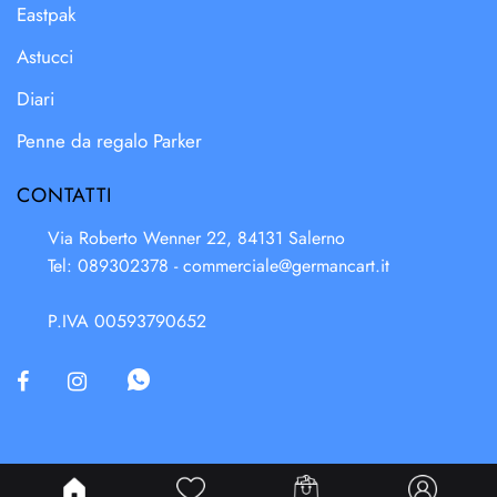
Eastpak
Astucci
Diari
Penne da regalo Parker
CONTATTI
Via Roberto Wenner 22, 84131 Salerno
Tel: 089302378 -
commerciale@germancart.it
P.IVA 00593790652