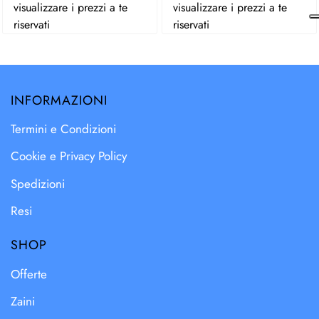
visualizzare i prezzi a te
visualizzare i prezzi a te
riservati
riservati
INFORMAZIONI
Termini e Condizioni
Cookie e Privacy Policy
Spedizioni
Resi
SHOP
Offerte
Zaini