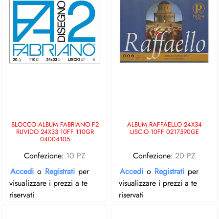
BLOCCO ALBUM FABRIANO F2
ALBUM RAFFAELLO 24X34
RUVIDO 24X33 10FF 110GR
LISCIO 10FF 0217590GE
04004105
Confezione:
10 PZ
Confezione:
20 PZ
Accedi
o
Registrati
per
Accedi
o
Registrati
per
visualizzare i prezzi a te
visualizzare i prezzi a te
riservati
riservati