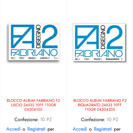
BLOCCO ALBUM FABRIANO F2
BLOCCO ALBUM FABRIANO F2
LISCIO 24X33 10FF 110GR
RIQUADRATO 24X33 10FF
04204105
110GR 04204205
Confezione:
10 PZ
Confezione:
10 PZ
Accedi
o
Registrati
per
Accedi
o
Registrati
per