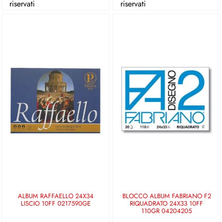
riservati
riservati
ALBUM RAFFAELLO 24X34
BLOCCO ALBUM FABRIANO F2
LISCIO 10FF 0217590GE
RIQUADRATO 24X33 10FF
110GR 04204205