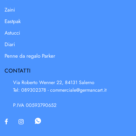
Zaini
Eastpak
Astucci
Diari
Penne da regalo Parker
CONTATTI
Via Roberto Wenner 22, 84131 Salerno
Tel: 089302378 -
commerciale@germancart.it
P.IVA 00593790652