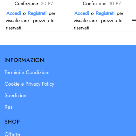
Confezione:
20 PZ
Confezione:
10 PZ
Accedi
o
Registrati
per
Accedi
o
Registrati
per
visualizzare i prezzi a te
visualizzare i prezzi a te
riservati
riservati
INFORMAZIONI
Termini e Condizioni
Cookie e Privacy Policy
Spedizioni
Resi
SHOP
Offerte