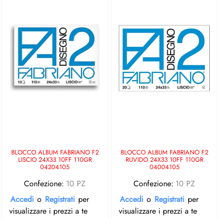
BLOCCO ALBUM FABRIANO F2
BLOCCO ALBUM FABRIANO F2
LISCIO 24X33 10FF 110GR
RUVIDO 24X33 10FF 110GR
04204105
04004105
Confezione:
10 PZ
Confezione:
10 PZ
Accedi
o
Registrati
per
Accedi
o
Registrati
per
visualizzare i prezzi a te
visualizzare i prezzi a te