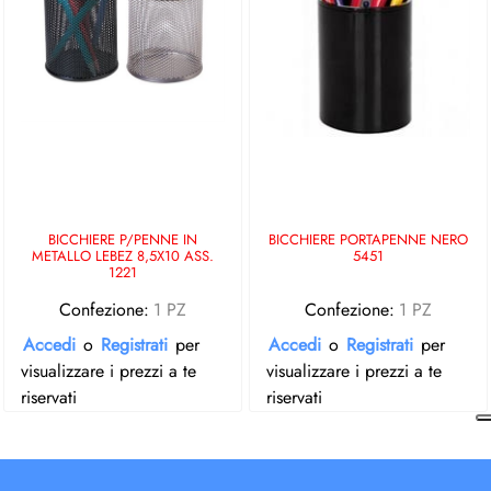
BICCHIERE P/PENNE IN
BICCHIERE PORTAPENNE NERO
METALLO LEBEZ 8,5X10 ASS.
5451
1221
Confezione:
1 PZ
Confezione:
1 PZ
Accedi
o
Registrati
per
Accedi
o
Registrati
per
visualizzare i prezzi a te
visualizzare i prezzi a te
riservati
riservati