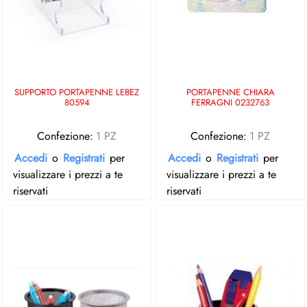
SUPPORTO PORTAPENNE LEBEZ
PORTAPENNE CHIARA
80594
FERRAGNI 0232763
Confezione:
1 PZ
Confezione:
1 PZ
Accedi
o
Registrati
per
Accedi
o
Registrati
per
visualizzare i prezzi a te
visualizzare i prezzi a te
riservati
riservati