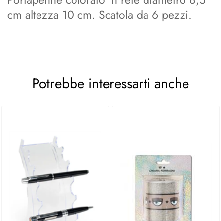
Portapenne colorato in rete diametro 8,5
cm altezza 10 cm. Scatola da 6 pezzi.
Potrebbe interessarti anche