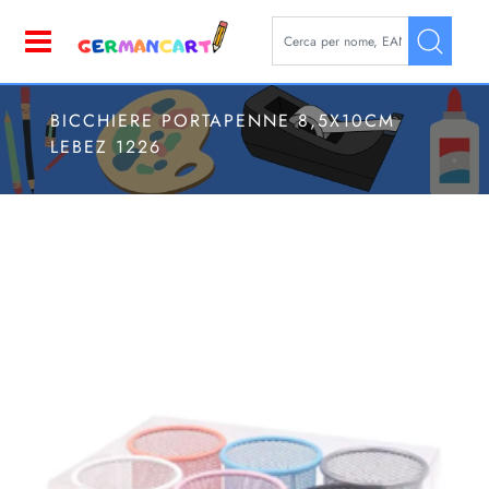
La modifica di un filtro aggior
Open
BICCHIERE PORTAPENNE 8,5X10CM
LEBEZ 1226