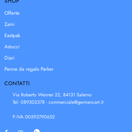
SHOP
Offerte
Zaini
Eastpak
Astucci
Diari
Penne da regalo Parker
CONTATTI
Via Roberto Wenner 22, 84131 Salerno
Tel: 089302378 -
commerciale@germancart.it
P.IVA 00593790652