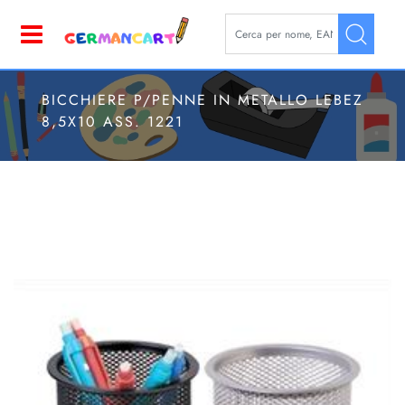
La modifica di un filtro aggior
Open
BICCHIERE P/PENNE IN METALLO LEBEZ
8,5X10 ASS. 1221