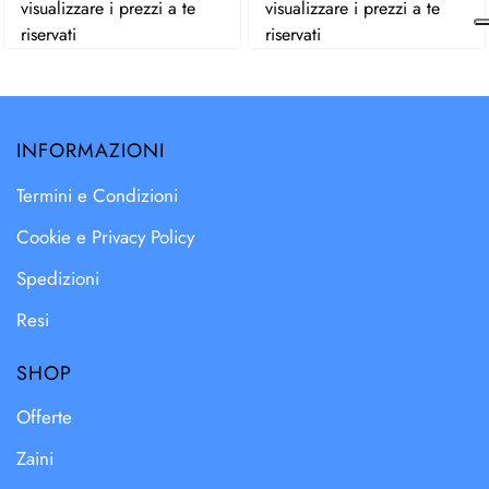
visualizzare i prezzi a te
visualizzare i prezzi a te
riservati
riservati
INFORMAZIONI
Termini e Condizioni
Cookie e Privacy Policy
Spedizioni
Resi
SHOP
Offerte
Zaini