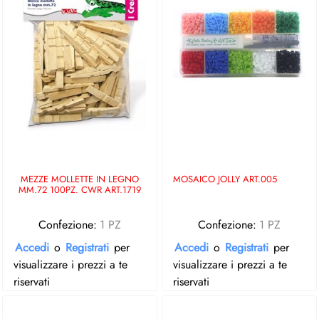
MEZZE MOLLETTE IN LEGNO
MOSAICO JOLLY ART.005
MM.72 100PZ. CWR ART.1719
Confezione:
1 PZ
Confezione:
1 PZ
Accedi
o
Registrati
per
Accedi
o
Registrati
per
visualizzare i prezzi a te
visualizzare i prezzi a te
riservati
riservati