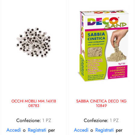
OCCHI MOBILI MM.14X18
SABBIA CINETICA DECO 1KG
08783
10849
Confezione:
1 PZ
Confezione:
1 PZ
Accedi
o
Registrati
per
Accedi
o
Registrati
per