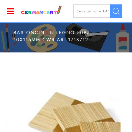
La modifica di un filtro aggior
Open
BASTONCINI IN LEGNO 50PZ
10X115MM CWR ART.1718/12