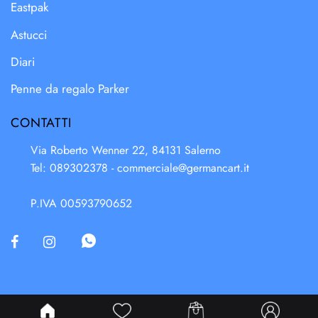
Eastpak
Astucci
Diari
Penne da regalo Parker
CONTATTI
Via Roberto Wenner 22, 84131 Salerno
Tel: 089302378 -
commerciale@germancart.it
P.IVA 00593790652