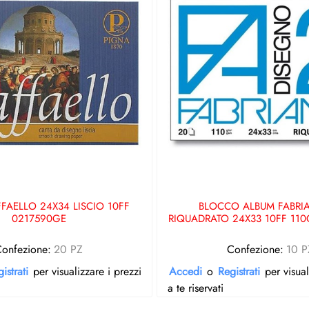
FAELLO 24X34 LISCIO 10FF
BLOCCO ALBUM FABRI
0217590GE
RIQUADRATO 24X33 10FF 11
onfezione:
20 PZ
Confezione:
10 P
istrati
per visualizzare i prezzi
Accedi
o
Registrati
per visual
a te riservati