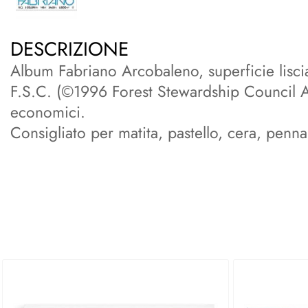
DESCRIZIONE
Album Fabriano Arcobaleno, superficie liscia
F.S.C. (©1996 Forest Stewardship Council A.
economici.
Consigliato per matita, pastello, cera, pennar