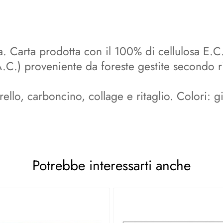
. Carta prodotta con il 100% di cellulosa E.C.F
C.) proveniente da foreste gestite secondo ri
ello, carboncino, collage e ritaglio. Colori: g
Potrebbe interessarti anche