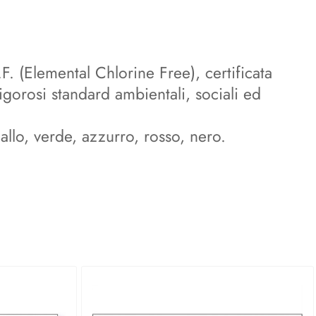
. (Elemental Chlorine Free), certificata
gorosi standard ambientali, sociali ed
iallo, verde, azzurro, rosso, nero.