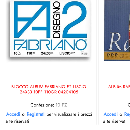
BLOCCO ALBUM FABRIANO F2 LISCIO
ALBUM RAF
24X33 10FF 110GR 04204105
Confezione:
10 PZ
C
Accedi
o
Registrati
per visualizzare i prezzi
Accedi
o
Reg
a te riservati
a te riservati