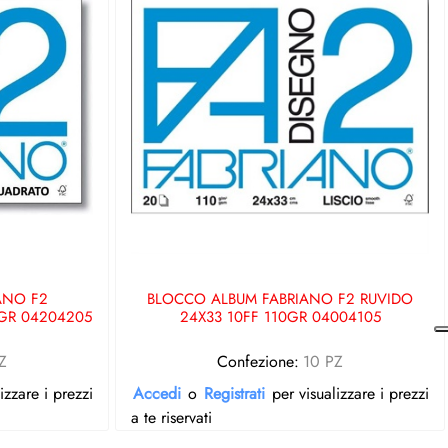
ANO F2
BLOCCO ALBUM FABRIANO F2 RUVIDO
0GR 04204205
24X33 10FF 110GR 04004105
Z
Confezione:
10 PZ
izzare i prezzi
Accedi
o
Registrati
per visualizzare i prezzi
a te riservati