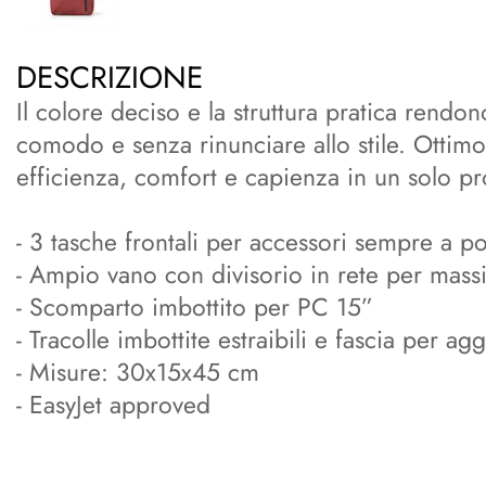
DESCRIZIONE
Il colore deciso e la struttura pratica ren
comodo e senza rinunciare allo stile. Ottim
efficienza, comfort e capienza in un solo pr
- 3 tasche frontali per accessori sempre a p
- Ampio vano con divisorio in rete per mas
- Scomparto imbottito per PC 15”
- Tracolle imbottite estraibili e fascia per ag
- Misure: 30x15x45 cm
- EasyJet approved