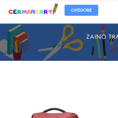
Open menu
ZAINO TR