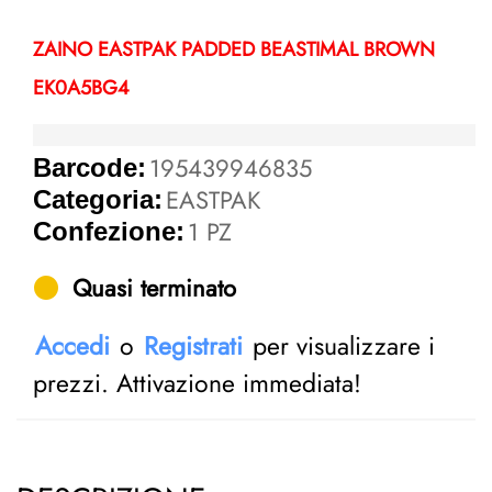
ZAINO EASTPAK PADDED BEASTIMAL BROWN
EK0A5BG4
195439946835
Barcode:
EASTPAK
Categoria:
1 PZ
Confezione:
Quasi terminato
Accedi
o
Registrati
per visualizzare i
prezzi. Attivazione immediata!