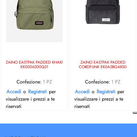
ZAINO EASTPAK PADDED KHAKI
ZAINO EASTPAK PADDED
EK0006200Q31
CORDFUNK EK0A5BG48S0
Confezione:
1 PZ
Confezione:
1 PZ
Accedi
o
Registrati
per
Accedi
o
Registrati
per
visualizzare i prezzi a te
visualizzare i prezzi a te
riservati
riservati