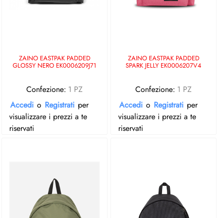
ZAINO EASTPAK PADDED
ZAINO EASTPAK PADDED
GLOSSY NERO EK0006209J71
SPARK JELLY EK0006207V4
Confezione:
1 PZ
Confezione:
1 PZ
Accedi
o
Registrati
per
Accedi
o
Registrati
per
visualizzare i prezzi a te
visualizzare i prezzi a te
riservati
riservati