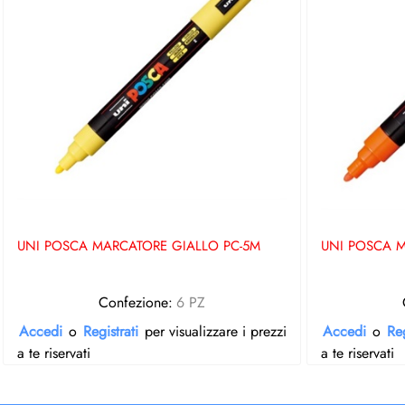
UNI POSCA MARCATORE GIALLO PC-5M
UNI POSCA 
Confezione:
6 PZ
Accedi
o
Registrati
per visualizzare i prezzi
Accedi
o
Reg
a te riservati
a te riservati