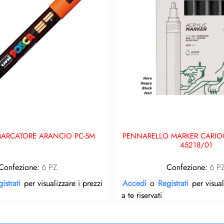
MARCATORE ARANCIO PC-5M
PENNARELLO MARKER CARIO
45218/01
Confezione:
6 PZ
Confezione:
6 P
istrati
per visualizzare i prezzi
Accedi
o
Registrati
per visual
a te riservati